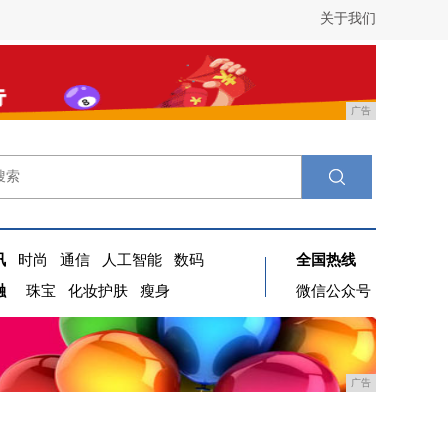
关于我们
广告
讯
时尚
通信
人工智能
数码
全国热线
融
珠宝
化妆护肤
瘦身
微信公众号
广告