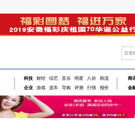
科技
财经
综艺
音乐
明星
八卦
韩流
商
企业
游戏
选车
导购
评测
行情
报价
金