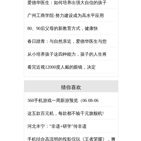
爱德华医生：如何培养出强大自信的孩子
广州工商学院-努力建设成为高水平应用
80、90后父母的新教育方式，健康快
春日踏青：与自然亲近，爱德华医生与您
从小培养孩子这四种能力，孩子的人生将
看完近视12000度人戴的眼镜，决定
猜你喜欢
360手机游戏一周新游预览（06.08-06
这五款百元机，每款都不输千元旗舰机!
河北丰宁：“非遗+研学”传非遗
手机结合高流明的投影仪玩《王者荣耀》，爽