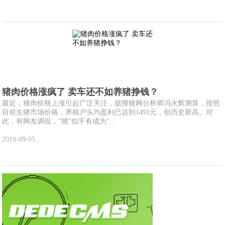
猪肉价格涨疯了 卖车还不如养猪挣钱？
最近，猪肉价格上涨引起广泛关注，据搜猪网分析师冯永辉测算，按照
目前生猪市场价格，养殖户头均盈利已达到1491元，创历史新高。对
此，有网友调侃，“猪”似乎有成为“...
2019-09-05