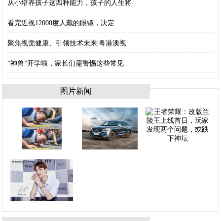
从小培养孩子这四种能力，孩子的人生将
看完近视12000度人戴的眼镜，决定
聚焦视觉健康、引领技术未来|粤港澳视
“神兽”开学啦，家长们需警惕这些常见
图片新闻