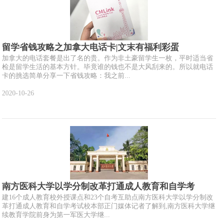
留学省钱攻略之加拿大电话卡|文末有福利彩蛋
加拿大的电话套餐是出了名的贵。作为非土豪留学生一枚，平时适当省
检是留学生活的基本方针。毕竟谁的钱也不是大风刮来的。所以就电话
卡的挑选简单分享一下省钱攻略：我之前...
2020-10-26
南方医科大学以学分制改革打通成人教育和自学考
建16个成人教育校外授课点和23个自考互助点南方医科大学以学分制改
革打通成人教育和自学考试校本部正门媒体记者了解到,南方医科大学继
续教育学院前身为第一军医大学继...