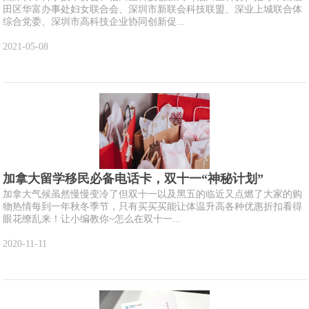
田区华富办事处妇女联合会、深圳市新联会科技联盟、深业上城联合体
综合党委、深圳市高科技企业协同创新促...
2021-05-08
加拿大留学移民必备电话卡，双十一“神秘计划”
加拿大气候虽然慢慢变冷了但双十一以及黑五的临近又点燃了大家的购
物热情每到一年秋冬季节，只有买买买能让体温升高各种优惠折扣看得
眼花缭乱来！让小编教你~怎么在双十一...
2020-11-11