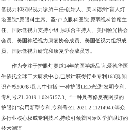
低视力和双眼视力诊所主任/创始人、美国德州“盲人灯
塔医院”原眼科主席、圣·卢克眼科医院 原弱视科首席主
任、国际低视力支持小组 原联合主持人、美国验光协会
会员、美国神经视力康复协会成员、美国低视力组织成
员、国际低视力研究和康复学会成员等。
作为专注于护眼灯赛道14年的医学级品牌,爱德华医
生依托全球三大研发中心,已累计获得行业专利163项,知
识产权500多项,其中包括“一种护眼LED光源”发明专利,
专利号:ZL 2019 1 0245157.3、“一种具有修复视网膜的
护眼灯”实用新型专利,专利号:ZL 2021 2 1121494.0等众
多行业核心权威专利技术,持续引领着国际医学护眼灯的
技术潮流。