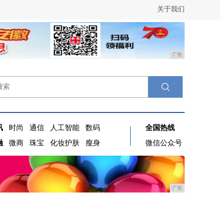
关于我们
广告
讯
时尚
通信
人工智能
数码
全国热线
融
微商
珠宝
化妆护肤
瘦身
微信公众号
广告