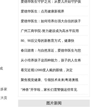
爱德华医生守护之光：从婴儿开始守护孩
爱德华医生：点亮健康新视界
爱德华医生：如何培养出强大自信的孩子
广州工商学院-努力建设成为高水平应用
80、90后父母的新教育方式，健康快
春日踏青：与自然亲近，爱德华医生与您
从小培养孩子这四种能力，孩子的人生将
成
看完近视12000度人戴的眼镜，决定
聚焦视觉健康、引领技术未来|粤港澳视
国多家
“神兽”开学啦，家长们需警惕这些常见
重大贡
图片新闻