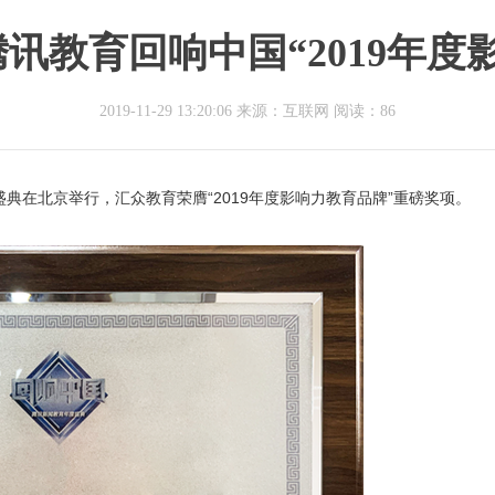
讯教育回响中国“2019年度
2019-11-29 13:20:06 来源：互联网
阅读：86
度盛典在北京举行，汇众教育荣膺“2019年度影响力教育品牌”重磅奖项。