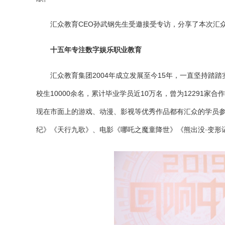
汇众教育CEO孙武钢先生受邀接受专访，分享了本次汇
十五年专注数字娱乐职业教育
汇众教育集团2004年成立发展至今15年，一直坚持踏
校生10000余名，累计毕业学员近10万名，曾为12291
现在市面上的游戏、动漫、影视等优秀作品都有汇众的学员参
纪》《天行九歌》、电影《哪吒之魔童降世》《熊出没·变形