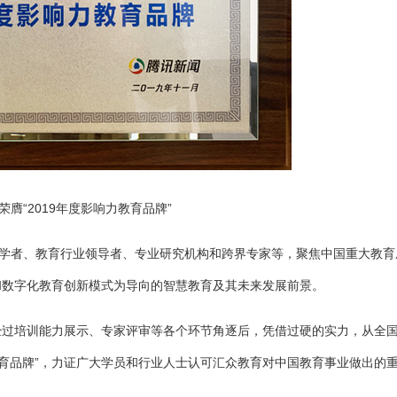
荣膺“2019年度影响力教育品牌”
家学者、教育行业领导者、专业研究机构和跨界专家等，聚焦中国重大教育
和数字化教育创新模式为导向的智慧教育及其未来发展前景。
经过培训能力展示、专家评审等各个环节角逐后，凭借过硬的实力，从全
教育品牌”，力证广大学员和行业人士认可汇众教育对中国教育事业做出的