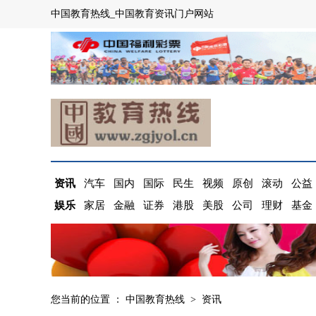
中国教育热线_中国教育资讯门户网站
资讯
汽车
国内
国际
民生
视频
原创
滚动
公益
娱乐
家居
金融
证券
港股
美股
公司
理财
基金
您当前的位置 ：
中国教育热线
>
资讯