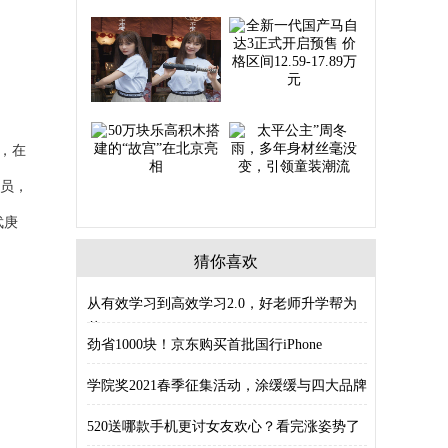
，在
学员，
武庚
猜你喜欢
从有效学习到高效学习2.0，好老师升学帮为
什
劲省1000块！京东购买首批国行iPhone
学院奖2021春季征集活动，涂缓缓与四大品牌
520送哪款手机更讨女友欢心？看完涨姿势了