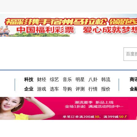
科技
财经
综艺
音乐
明星
八卦
韩流
商
企业
游戏
选车
导购
评测
行情
报价
金