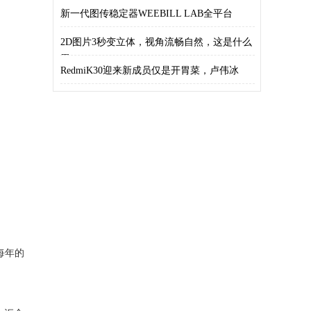
新一代图传稳定器WEEBILL LAB全平台
2D图片3秒变立体，视角流畅自然，这是什么
黑
RedmiK30迎来新成员仅是开胃菜，卢伟冰
每年的