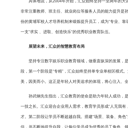
具体地说，从2004年开始，汇众始终坚持一至两年的
非常注重教师、班主任、就业岗位等服务人员的能力提升是
份的黄埔军校人才培养机制来锻炼提升员工，成为“专业、靠
一支“求实 、进取、创造快乐”的优秀职业教育队伍。
展望未来，汇众的智慧教育布局
坚持专注数字娱乐职业教育领域，做垂直纵深的发展，
段，第一个阶段是“专精”，汇众始终坚持单专业单校区模式。
美，因美而小。这正是年轻人对美追求的体现，将心注入、
孙武钢先生指出，汇众教育的使命是助力年轻人成功，
一技之长。汇众迎合企业用人需求，教育学员形成“人无我有
才。第二阶段让学员不断超越自我。搭建“场景、装备、角色
信，并不断地提升自我，让每位学员成为优秀的员工角色、