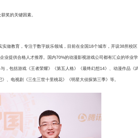
众获奖的关键因素。
踏实实做教育，专注于数字娱乐领域，目前在全国18个城市，开设38所校区
家合作企业提供合格人才推荐。国内70%的动漫影视游戏公司都有汇众的毕业
与，包括游戏《王者荣耀》《第五人格》《最终幻想14》、动漫作品《
记》、电视剧《三生三世十里桃花》《明星大侦探第三季》等。