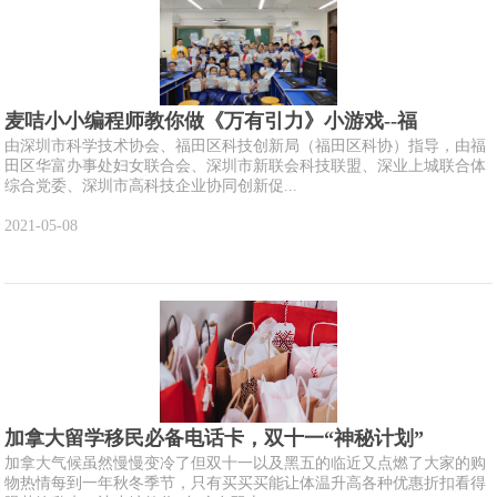
麦咭小小编程师教你做《万有引力》小游戏--福
由深圳市科学技术协会、福田区科技创新局（福田区科协）指导，由福
田区华富办事处妇女联合会、深圳市新联会科技联盟、深业上城联合体
综合党委、深圳市高科技企业协同创新促...
2021-05-08
加拿大留学移民必备电话卡，双十一“神秘计划”
加拿大气候虽然慢慢变冷了但双十一以及黑五的临近又点燃了大家的购
物热情每到一年秋冬季节，只有买买买能让体温升高各种优惠折扣看得