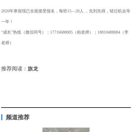
2020
年寒假现已全面接受报名，每班
15
—
20
人 ，先到先得，错过机会等
一年！
“成长”热线（微信同号）：
17716688085
（柏老师）；
18810488084
（李
老师）
推荐阅读：
旗龙
频道推荐