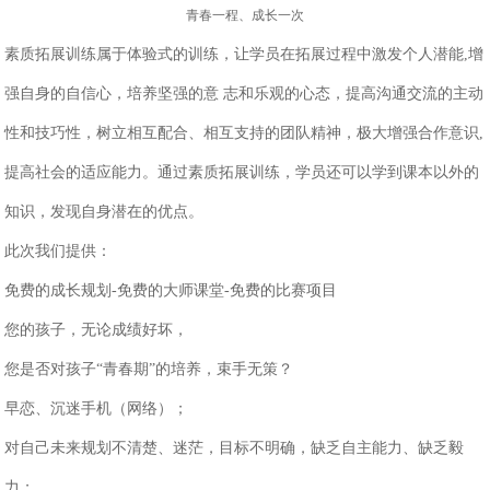
青春一程、成长一次
素质拓展训练属于体验式的训练，让学员在拓展过程中激发个人潜能
,
增
强自身的自信心，培养坚强的意 志和乐观的心态，提高沟通交流的主动
性和技巧性，树立相互配合、相互支持的团队精神，极大增强合作意识
,
提高社会的适应能力。通过素质拓展训练，学员还可以学到课本以外的
知识，发现自身潜在的优点。
此次我们提供：
免费的成长规划
-
免费的大师课堂
-
免费的比赛项目
您的孩子，无论成绩好坏，
您是否对孩子
“青春期”的培养，束手无策？
早恋、沉迷手机（网络）；
对自己未来规划不清楚、迷茫，目标不明确，缺乏自主能力、缺乏毅
力；