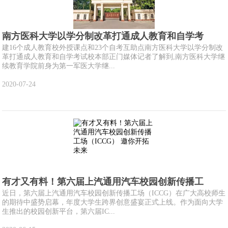
南方医科大学以学分制改革打通成人教育和自学考
建16个成人教育校外授课点和23个自考互助点南方医科大学以学分制改
革打通成人教育和自学考试校本部正门媒体记者了解到,南方医科大学继
续教育学院前身为第一军医大学继...
2020-07-24
有才又有料！第六届上汽通用汽车校园创新传播工
近日，第六届上汽通用汽车校园创新传播工场（ICCG）在广大高校师生
的期待中盛势启幕，年度大学生跨界创意盛宴正式上线。作为面向大学
生推出的校园创新平台，第六届IC...