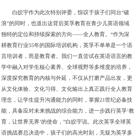
白皎宇作为此次特别评委，惊叹于孩子们同台“破
浪”的同时，也道出这背后英孚教育在青少儿英语领域
独特的定位和持续探索的方向——全人教育。“作为深
耕教育行业55年的国际培训机构，英孚不单单是一个语
言培训者，而是教育者。我们一直尝试在英语语言的教
学中融入对学生核心素养、全球视野等多维度的培养，
深度探究教育的内核与外延，不仅从打磨产品出发，更
从文化体验、文化习得、文化输出上真正践行全人教育
理念，让学生提升沟通能力的同时，掌握21世纪必备技
能，具备应对未来挑战的综合能力，进一步践行英孚‘教
育，让世界无界’的使命，”白皎宇说。此次英孚全球英
语挑战赛总决选中，孩子们的高光时刻，无疑为英孚多