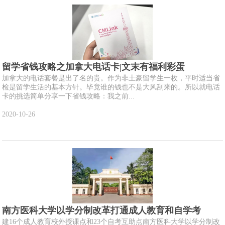
留学省钱攻略之加拿大电话卡|文末有福利彩蛋
加拿大的电话套餐是出了名的贵。作为非土豪留学生一枚，平时适当省
检是留学生活的基本方针。毕竟谁的钱也不是大风刮来的。所以就电话
卡的挑选简单分享一下省钱攻略：我之前...
2020-10-26
南方医科大学以学分制改革打通成人教育和自学考
建16个成人教育校外授课点和23个自考互助点南方医科大学以学分制改