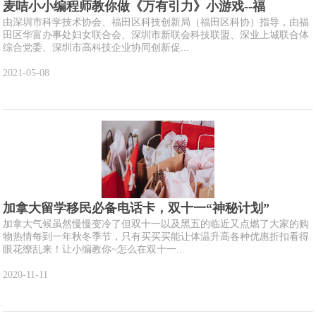
麦咭小小编程师教你做《万有引力》小游戏--福
由深圳市科学技术协会、福田区科技创新局（福田区科协）指导，由福
田区华富办事处妇女联合会、深圳市新联会科技联盟、深业上城联合体
综合党委、深圳市高科技企业协同创新促...
2021-05-08
加拿大留学移民必备电话卡，双十一“神秘计划”
加拿大气候虽然慢慢变冷了但双十一以及黑五的临近又点燃了大家的购
物热情每到一年秋冬季节，只有买买买能让体温升高各种优惠折扣看得
眼花缭乱来！让小编教你~怎么在双十一...
2020-11-11