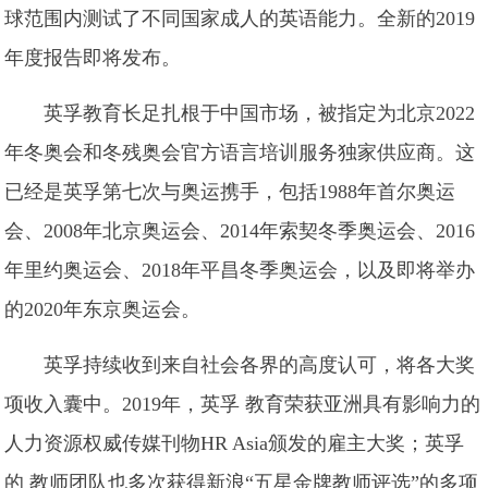
球范围内测试了不同国家成人的英语能力。全新的2019
年度报告即将发布。
英孚教育长足扎根于中国市场，被指定为北京2022
年冬奥会和冬残奥会官方语言培训服务独家供应商。这
已经是英孚第七次与奥运携手，包括1988年首尔奥运
会、2008年北京奥运会、2014年索契冬季奥运会、2016
年里约奥运会、2018年平昌冬季奥运会，以及即将举办
的2020年东京奥运会。
英孚持续收到来自社会各界的高度认可，将各大奖
项收入囊中。2019年，英孚 教育荣获亚洲具有影响力的
人力资源权威传媒刊物HR Asia颁发的雇主大奖；英孚
的 教师团队也多次获得新浪“五星金牌教师评选”的多项