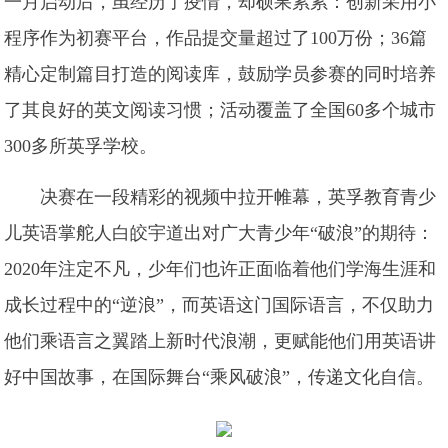
一月启动后，虽经历了疫情，却硕果累累：创新采用小
程序作为初赛平台，作品提交量超过了100万份；36篇
精心定制篇目打造的阅读库，鼓励学员参赛的同时培养
了其良好的英文阅读习惯；活动覆盖了全国60多个城市
300多所英孚学校。
决赛在一段精彩的视频中拉开帷幕，英孚教育青少
儿英语掌舵人白皎宇道出对广大青少年“破浪”的期待：
2020年注定不凡，少年们也许正面临着他们学海生涯和
成长过程中的“逆浪”，而英语这门国际语言，不仅助力
他们乘语言之翼踏上新时代浪潮，更赋能他们用英语讲
好中国故事，在国际舞台“乘风破浪”，传递文化自信。