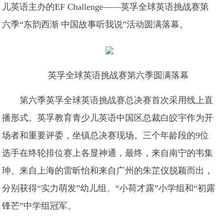
儿英语主办的EF Challenge——英孚全球英语挑战赛第
六季“东韵西渐 中国故事听我说”活动圆满落幕。
英孚全球英语挑战赛第六季圆满落幕
第六季英孚全球英语挑战赛总决赛首次采用线上直
播形式。英孚教育青少儿英语中国区总裁白皎宇作为开
场者和重要评委，坐镇总决赛现场。三个年龄段的9位
选手在终轮排位赛上各显神通，最终，来自南宁的韦集
珅、来自上海的雷昕怡和来自广州的朱芷仪脱颖而出，
分别获得“实力萌发”幼儿组、“小荷才露”小学组和“初露
锋芒”中学组冠军。