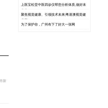
上医宝松堂中医四诊仪帮您分析体质,做好未
病先
聚焦视觉健康、引领技术未来|粤港澳视觉健
康高
为了保护你，广州布下了好大一张网
市新