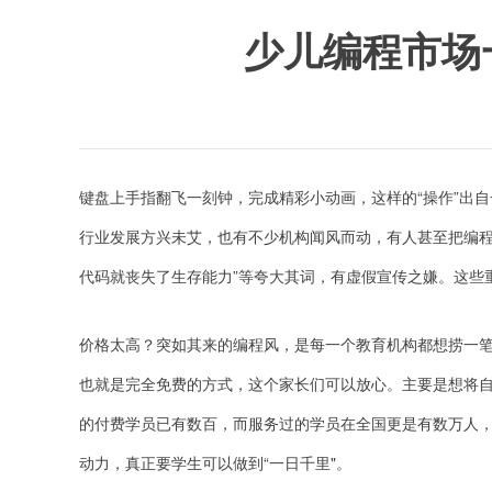
少儿编程市场
键盘上手指翻飞一刻钟，完成精彩小动画，这样的“操作”出
行业发展方兴未艾，也有不少机构闻风而动，有人甚至把编程
代码就丧失了生存能力”等夸大其词，有虚假宣传之嫌。这些
价格太高？突如其来的编程风，是每一个教育机构都想捞一
也就是完全免费的方式，这个家长们可以放心。主要是想将自
的付费学员已有数百，而服务过的学员在全国更是有数万人
动力，真正要学生可以做到“一日千里"。