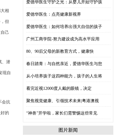
爱德华医生守护之光：从婴儿开始守护孩
都大相
爱德华医生：点亮健康新视界
辛，但
爱德华医生：如何培养出强大自信的孩子
过自己
广州工商学院-努力建设成为高水平应用
80、90后父母的新教育方式，健康快
赋、潜
春日踏青：与自然亲近，爱德华医生与您
发现自
从小培养孩子这四种能力，孩子的人生将
看完近视12000度人戴的眼镜，决定
聚焦视觉健康、引领技术未来|粤港澳视
不会抗
最好的
“神兽”开学啦，家长们需警惕这些常见
图片新闻