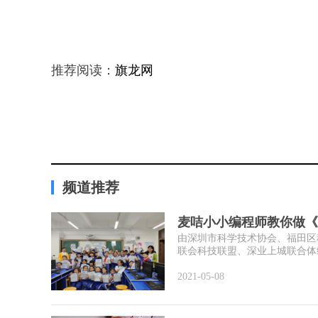
推荐阅读：
旗龙网
频道推荐
麦咭小小编程师教你做《
由深圳市科学技术协会、福田区
联会科技联盟、深业上城联合体综
2021-05-08