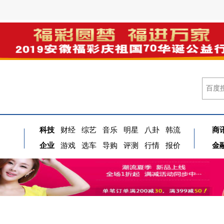
科技
财经
综艺
音乐
明星
八卦
韩流
商
企业
游戏
选车
导购
评测
行情
报价
金