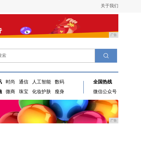
关于我们
广告
讯
时尚
通信
人工智能
数码
全国热线
融
微商
珠宝
化妆护肤
瘦身
微信公众号
广告