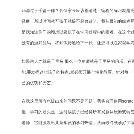
码源过于千篇一律？各位家长应该都清楚，编程的练习就是
径庭，所以时间就可孩子就提不起兴致了。我从最初的编程
是我知道你们的顾虑以及孩子在学习过程中的困难。在这个
独有的游戏源码，将知识传递给下一代，让您可以在家就学
如果说人才就是千里马,那么一位良师就是千里马的伯乐。在
能,要发挥这些孩子的特点,就必须开展个性化教育。针对每一
己的优势和光芒。
在我这里所有您提出来的问题不是问题，我将合理使用scra
拒，学习的劲头足，这时候孩子已经将所有兴趣从玩游戏转
老师，它能激发出儿童学员的学习热情，从而最终既学好了