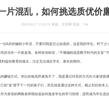
一片混乱，如何挑选质优价
2020-04-17 15:03:19 来源：互联网
阅读：744
自一位8岁的编程小学员，不要问我是怎么知道的，这是我的学生。时下少
培训当作一片新蓝海。各种宣传标语，“不懂编程就是数字时代的文盲”“
重利益轻教育的做法，注定无法满足学生、家长的期待。
笔的赚钱方式。所以价格高昂避免不了，我是通过抖音的方式向大家讲授
己的“道”授予下一代的孩子们，而且就是通过这种方式，截止到目前本人
，作为资深的网教老师我知道如何激发学生的学习热情，进而成为学生进