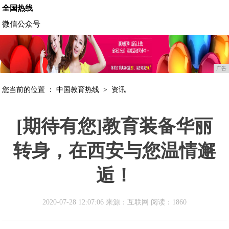
全国热线
微信公众号
广告
您当前的位置 ：
中国教育热线
>
资讯
[期待有您]教育装备华丽
转身，在西安与您温情邂
逅！
2020-07-28 12:07:06 来源：互联网
阅读：1860