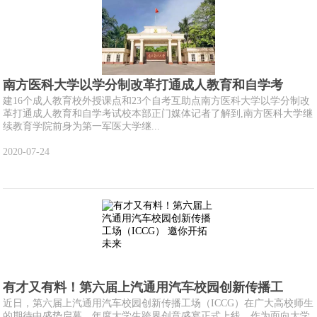
南方医科大学以学分制改革打通成人教育和自学考
建16个成人教育校外授课点和23个自考互助点南方医科大学以学分制改
革打通成人教育和自学考试校本部正门媒体记者了解到,南方医科大学继
续教育学院前身为第一军医大学继...
2020-07-24
有才又有料！第六届上汽通用汽车校园创新传播工
近日，第六届上汽通用汽车校园创新传播工场（ICCG）在广大高校师生
的期待中盛势启幕，年度大学生跨界创意盛宴正式上线。作为面向大学