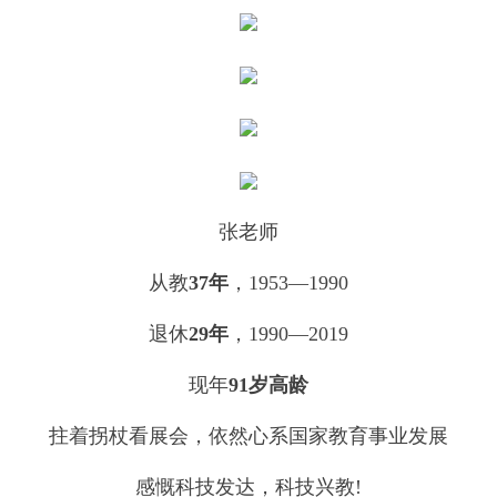
张老师
从教
37年
，1953—1990
退休
29年
，1990—2019
现年
91岁高龄
拄着拐杖看展会，依然心系国家教育事业发展
感慨科技发达，科技兴教!