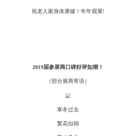
祝老人家身体康健！年年观展!
2019届参展商口碑好评如潮！
（部分展商寄语）
寒冬过去
繁花似锦