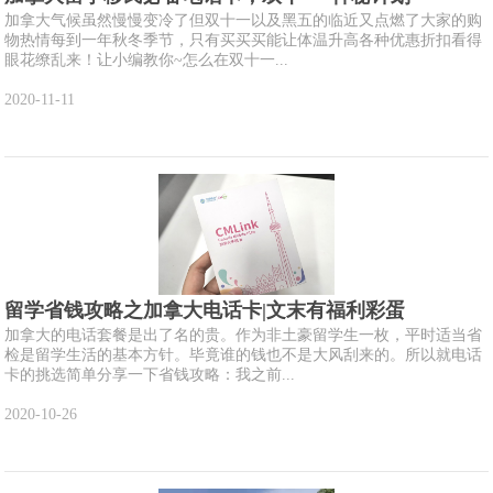
加拿大气候虽然慢慢变冷了但双十一以及黑五的临近又点燃了大家的购
物热情每到一年秋冬季节，只有买买买能让体温升高各种优惠折扣看得
眼花缭乱来！让小编教你~怎么在双十一...
2020-11-11
留学省钱攻略之加拿大电话卡|文末有福利彩蛋
加拿大的电话套餐是出了名的贵。作为非土豪留学生一枚，平时适当省
检是留学生活的基本方针。毕竟谁的钱也不是大风刮来的。所以就电话
卡的挑选简单分享一下省钱攻略：我之前...
2020-10-26