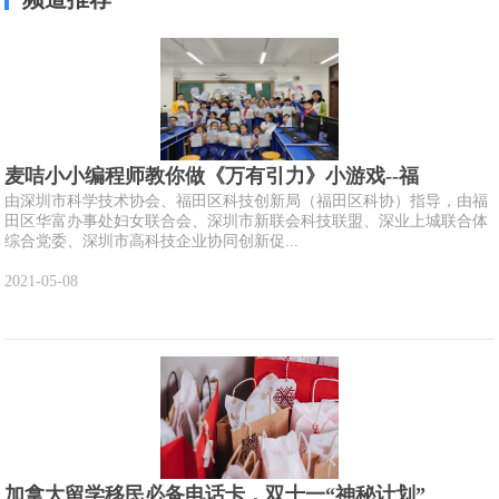
麦咭小小编程师教你做《万有引力》小游戏--福
由深圳市科学技术协会、福田区科技创新局（福田区科协）指导，由福
田区华富办事处妇女联合会、深圳市新联会科技联盟、深业上城联合体
综合党委、深圳市高科技企业协同创新促...
2021-05-08
加拿大留学移民必备电话卡，双十一“神秘计划”