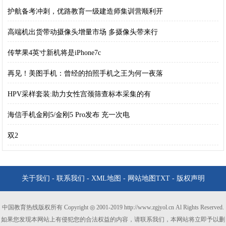
护航备考冲刺，优路教育一级建造师集训营顺利开
高端机出货带动摄像头增量市场 多摄像头带来行
传苹果4英寸新机将是iPhone7c
再见！美图手机：曾经的拍照手机之王为何一夜落
HPV采样套装:助力女性宫颈筛查标本采集的有
海信手机金刚5/金刚5 Pro发布 充一次电
双2
关于我们
-
联系我们
-
XML地图
-
网站地图
TXT
-
版权声明
中国教育热线版权所有 Copyright ◎ 2001-2019 http://www.zgjyol.cn Al Rights Reserved.
如果您发现本网站上有侵犯您的合法权益的内容，请联系我们，本网站将立即予以删