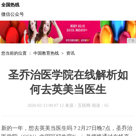
全国热线
微信公众号
广告
您当前的位置 ：
中国教育热线
>
资讯
圣乔治医学院在线解析如
何去英美当医生
2020-02-13 09:07:12 来源：互联网
阅读：65
新的一年，想去英美当医生吗？2月27日晚7点，圣乔治