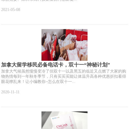
2021-05-08
加拿大留学移民必备电话卡，双十一“神秘计划”
加拿大气候虽然慢慢变冷了但双十一以及黑五的临近又点燃了大家的购
物热情每到一年秋冬季节，只有买买买能让体温升高各种优惠折扣看得
眼花缭乱来！让小编教你~怎么在双十一...
2020-11-11