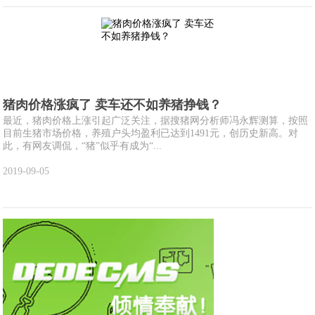
猪肉价格涨疯了 卖车还不如养猪挣钱？
最近，猪肉价格上涨引起广泛关注，据搜猪网分析师冯永辉测算，按照
目前生猪市场价格，养殖户头均盈利已达到1491元，创历史新高。对
此，有网友调侃，“猪”似乎有成为“...
2019-09-05