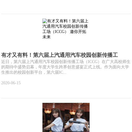
有才又有料！第六届上汽通用汽车校园创新传播工
近日，第六届上汽通用汽车校园创新传播工场（ICCG）在广大高校师生
的期待中盛势启幕，年度大学生跨界创意盛宴正式上线。作为面向大学
生推出的校园创新平台，第六届IC...
2020-06-15