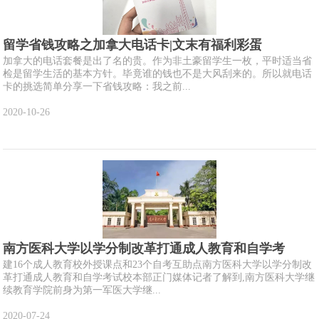
留学省钱攻略之加拿大电话卡|文末有福利彩蛋
加拿大的电话套餐是出了名的贵。作为非土豪留学生一枚，平时适当省
检是留学生活的基本方针。毕竟谁的钱也不是大风刮来的。所以就电话
卡的挑选简单分享一下省钱攻略：我之前...
2020-10-26
南方医科大学以学分制改革打通成人教育和自学考
建16个成人教育校外授课点和23个自考互助点南方医科大学以学分制改
革打通成人教育和自学考试校本部正门媒体记者了解到,南方医科大学继
续教育学院前身为第一军医大学继...
2020-07-24