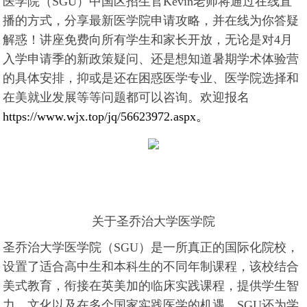
医学院（SGU）中国区招生官Kevin老师将通过在线直
播的方式，分享最新医学院申请攻略，并在线为你答疑
解惑！讲座免费向所有学生和家长开放，无论是对4月
入学申请季的新政策疑问、还是想知道暑期学术体验营
的具体安排，抑或是还在困惑医学专业、医学院选择和
在美就业发展等等问题都可以咨询。欢迎报名
https://www.wjx.top/jq/56623972.aspx。
关于圣乔治大学医学院
圣乔治大学医学院（SGU）是一所真正的国际化院校，
设置了适合高中生和本科生的不同年制课程，该校结合
美式教育，衔接在英美加的临床实践课程，提供学生智
力、文化以及在多个国家实践医学的机遇。SGU还为学