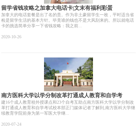
留学省钱攻略之加拿大电话卡|文末有福利彩蛋
加拿大的电话套餐是出了名的贵。作为非土豪留学生一枚，平时适当省
检是留学生活的基本方针。毕竟谁的钱也不是大风刮来的。所以就电话
卡的挑选简单分享一下省钱攻略：我之前...
2020-10-26
南方医科大学以学分制改革打通成人教育和自学考
建16个成人教育校外授课点和23个自考互助点南方医科大学以学分制改
革打通成人教育和自学考试校本部正门媒体记者了解到,南方医科大学继
续教育学院前身为第一军医大学继...
2020-07-24