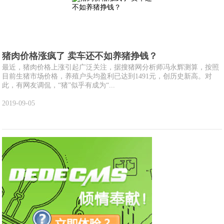
猪肉价格涨疯了 卖车还不如养猪挣钱？
最近，猪肉价格上涨引起广泛关注，据搜猪网分析师冯永辉测算，按照
目前生猪市场价格，养殖户头均盈利已达到1491元，创历史新高。对
此，有网友调侃，“猪”似乎有成为“...
2019-09-05