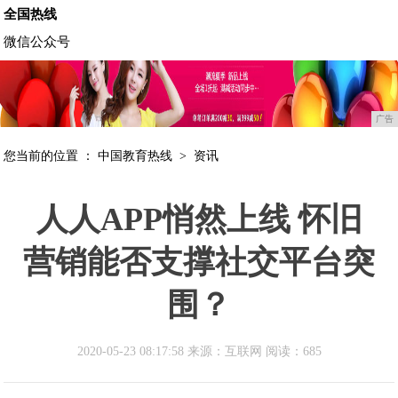
全国热线
微信公众号
广告
您当前的位置 ：
中国教育热线
>
资讯
人人APP悄然上线 怀旧
营销能否支撑社交平台突
围？
2020-05-23 08:17:58 来源：互联网
阅读：685