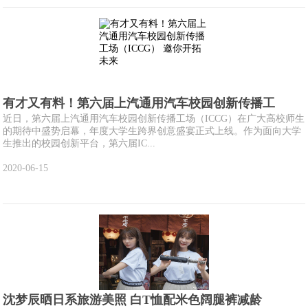
有才又有料！第六届上汽通用汽车校园创新传播工
近日，第六届上汽通用汽车校园创新传播工场（ICCG）在广大高校师生
的期待中盛势启幕，年度大学生跨界创意盛宴正式上线。作为面向大学
生推出的校园创新平台，第六届IC...
2020-06-15
沈梦辰晒日系旅游美照 白T恤配米色阔腿裤减龄