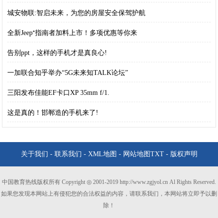
城安物联:智启未来，为您的房屋安全保驾护航
全新Jeep⁺指南者加料上市！多项优惠等你来
告别ppt，这样的手机才是真良心!
一加联合知乎举办“5G未来知TALK论坛”
三阳发布佳能EF卡口XP 35mm f/1.
这是真的！邯郸造的手机来了!
关于我们
-
联系我们
-
XML地图
-
网站地图
TXT
-
版权声明
中国教育热线版权所有 Copyright ◎ 2001-2019 http://www.zgjyol.cn Al Rights Reserved.
如果您发现本网站上有侵犯您的合法权益的内容，请联系我们，本网站将立即予以删
除！