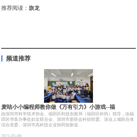
推荐阅读：
旗龙
频道推荐
麦咭小小编程师教你做《万有引力》小游戏--福
由深圳市科学技术协会、福田区科技创新局（福田区科协）指导，由福
田区华富办事处妇女联合会、深圳市新联会科技联盟、深业上城联合体
综合党委、深圳市高科技企业协同创新促...
2021-05-08