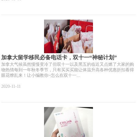
加拿大留学移民必备电话卡，双十一“神秘计划”
加拿大气候虽然慢慢变冷了但双十一以及黑五的临近又点燃了大家的购
物热情每到一年秋冬季节，只有买买买能让体温升高各种优惠折扣看得
眼花缭乱来！让小编教你~怎么在双十一...
2020-11-11