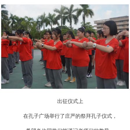
出征仪式上
在孔子广场举行了庄严的祭拜孔子仪式，