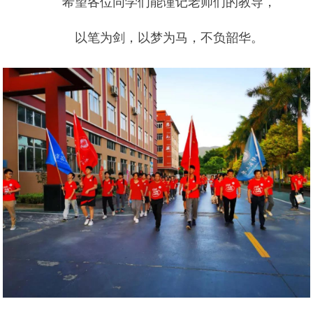
希望各位同学们能谨记老师们的教导，
以笔为剑，以梦为马，不负韶华。