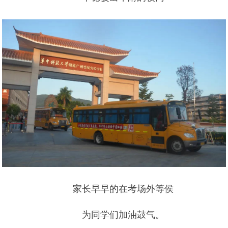
家长早早的在考场外等侯
为同学们加油鼓气。