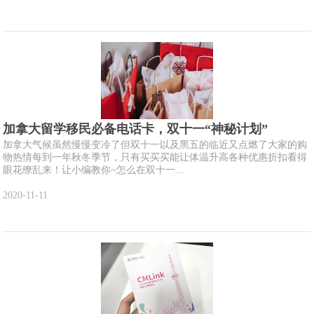
加拿大留学移民必备电话卡，双十一“神秘计划”
加拿大气候虽然慢慢变冷了但双十一以及黑五的临近又点燃了大家的购
物热情每到一年秋冬季节，只有买买买能让体温升高各种优惠折扣看得
眼花缭乱来！让小编教你~怎么在双十一...
2020-11-11