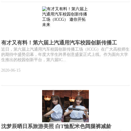
有才又有料！第六届上汽通用汽车校园创新传播工
近日，第六届上汽通用汽车校园创新传播工场（ICCG）在广大高校师生
的期待中盛势启幕，年度大学生跨界创意盛宴正式上线。作为面向大学
生推出的校园创新平台，第六届IC...
2020-06-15
沈梦辰晒日系旅游美照 白T恤配米色阔腿裤减龄