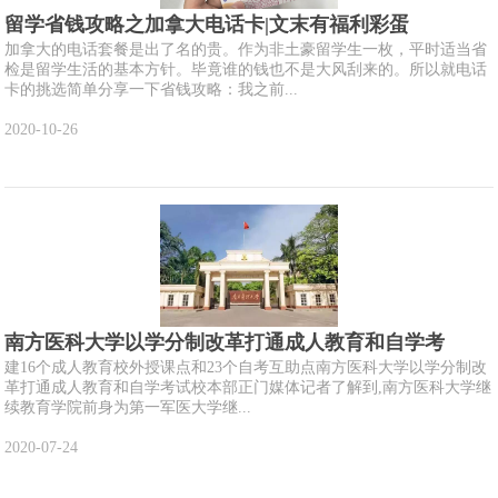
留学省钱攻略之加拿大电话卡|文末有福利彩蛋
加拿大的电话套餐是出了名的贵。作为非土豪留学生一枚，平时适当省
检是留学生活的基本方针。毕竟谁的钱也不是大风刮来的。所以就电话
卡的挑选简单分享一下省钱攻略：我之前...
2020-10-26
南方医科大学以学分制改革打通成人教育和自学考
建16个成人教育校外授课点和23个自考互助点南方医科大学以学分制改
革打通成人教育和自学考试校本部正门媒体记者了解到,南方医科大学继
续教育学院前身为第一军医大学继...
2020-07-24