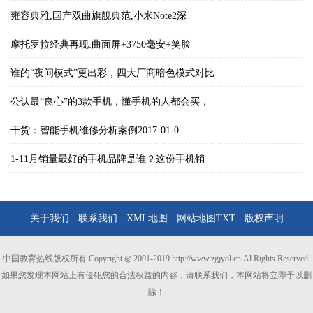
雍容典雅,国产双曲旗舰典范,小米Note2深
摩托罗拉经典再现:曲面屏+3750毫安+笑脸
谁的“夜间模式”更出彩，四大厂商暗色模式对比
公认最“良心”的3款手机，懂手机的人都会买，
干货：智能手机维修分析案例2017-01-0
1-11月销量最好的手机品牌是谁？这份手机销
关于我们
-
联系我们
-
XML地图
-
网站地图
TXT
-
版权声明
中国教育热线版权所有 Copyright ◎ 2001-2019 http://www.zgjyol.cn Al Rights Reserved.
如果您发现本网站上有侵犯您的合法权益的内容，请联系我们，本网站将立即予以删
除！