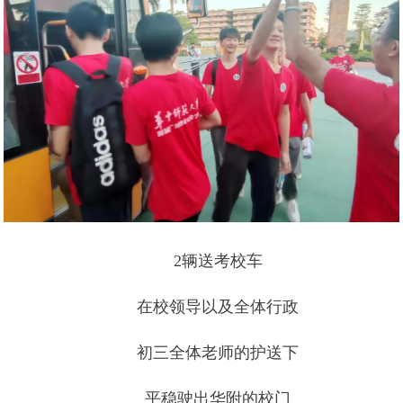
2辆送考校车
在校领导以及全体行政
初三全体老师的护送下
平稳驶出华附的校门