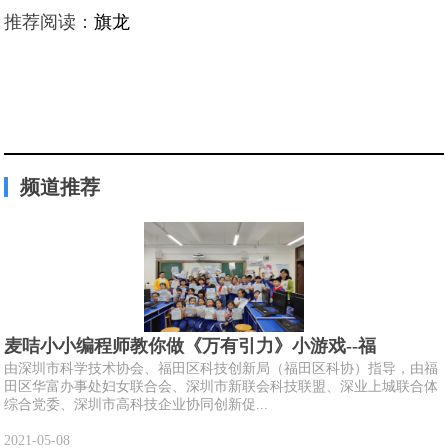
推荐阅读：
旗龙
频道推荐
麦咭小小编程师教你做《万有引力》小游戏--福
由深圳市科学技术协会、福田区科技创新局（福田区科协）指导，由福
田区华富办事处妇女联合会、深圳市新联会科技联盟、深业上城联合体
综合党委、深圳市高科技企业协同创新促...
2021-05-08