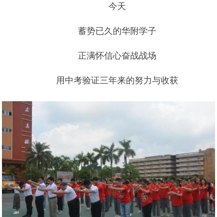
今天
蓄势已久的华附学子
正满怀信心奋战战场
用中考验证三年来的努力与收获