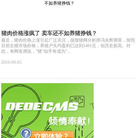
猪肉价格涨疯了 卖车还不如养猪挣钱？
最近，猪肉价格上涨引起广泛关注，据搜猪网分析师冯永辉测算，按照
目前生猪市场价格，养殖户头均盈利已达到1491元，创历史新高。对
此，有网友调侃，“猪”似乎有成为“...
2019-09-05