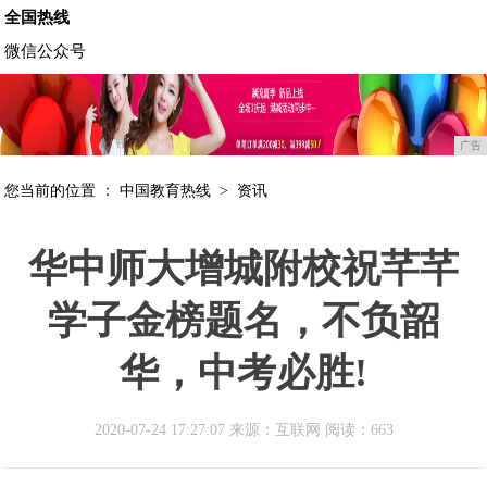
全国热线
微信公众号
广告
您当前的位置 ：
中国教育热线
>
资讯
华中师大增城附校祝芊芊
学子金榜题名，不负韶
华，中考必胜!
2020-07-24 17:27:07 来源：互联网
阅读：663