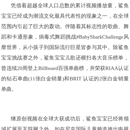
凭借着超越全球人口总数的累计视频播放量，鲨鱼
宝宝已经成为潮流文化最具代表性的现象之一，在全球
范围内引起了巨大的轰动。伴随着其标志性的歌曲、舞
蹈和卡通形象，病毒式舞蹈挑战#BabySharkChallenge风
靡世界，从小孩子到国际流行巨星皆参与其中。除鲨鱼
宝宝挑战赛之外，鲨鱼宝宝儿歌还横扫各大音乐榜单，
曾连续20周登上Billboard百强单曲榜，并荣获RIAA认证
的钻石单曲(11张白金销量)和BRIT 认证的2张白金销量
单曲。
继原创视频在全球大获成功后，鲨鱼宝宝已经将领
域扩展至互联网之外，如在尼克国际儿童频道推出电视