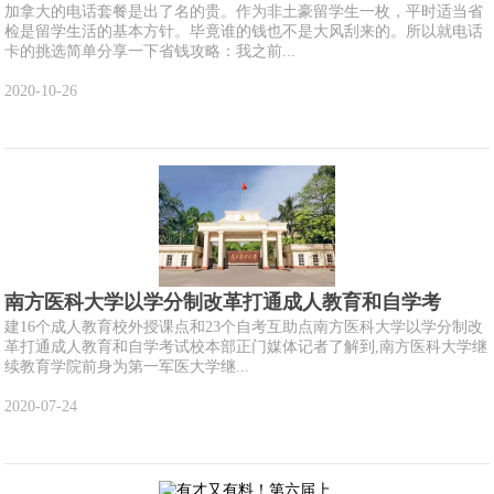
加拿大的电话套餐是出了名的贵。作为非土豪留学生一枚，平时适当省
检是留学生活的基本方针。毕竟谁的钱也不是大风刮来的。所以就电话
卡的挑选简单分享一下省钱攻略：我之前...
2020-10-26
南方医科大学以学分制改革打通成人教育和自学考
建16个成人教育校外授课点和23个自考互助点南方医科大学以学分制改
革打通成人教育和自学考试校本部正门媒体记者了解到,南方医科大学继
续教育学院前身为第一军医大学继...
2020-07-24