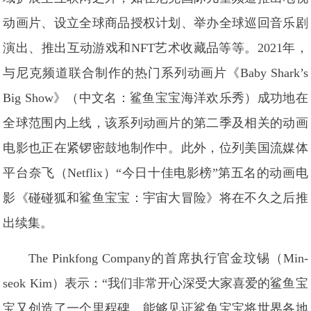
动画片、设立全球商品授权计划、举办全球巡回音乐剧
演出、推出互动游戏和NFT艺术收藏品等等。2021年，
与尼克频道联合制作的热门系列动画片《Baby Shark’s
Big Show》（中文名：鲨鱼宝宝海洋欢乐秀）成功地在
全球范围内上线，该系列动画片的第二季及相关的动画
电影也正在紧锣密鼓地制作中。此外，位列美国流媒体
平台奈飞（Netflix）“今日十佳电影榜”第五名的动画电
影《碰碰狐和鲨鱼宝宝：宇宙大冒险》将在不久之后推
出续集。
The Pinkfong Company的首席执行官金玟锡（Min-
seok Kim）表示：“我们非常开心深受大家喜爱的鲨鱼宝
宝又创造了一个里程碑。能够见证鲨鱼宝宝将世界各地