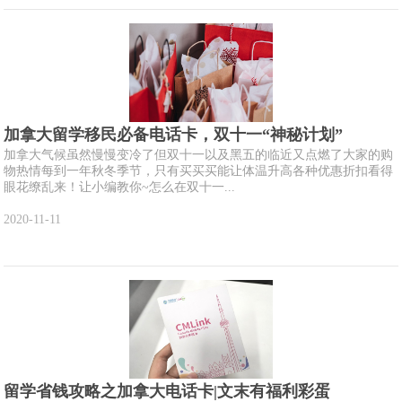
加拿大留学移民必备电话卡，双十一“神秘计划”
加拿大气候虽然慢慢变冷了但双十一以及黑五的临近又点燃了大家的购
物热情每到一年秋冬季节，只有买买买能让体温升高各种优惠折扣看得
眼花缭乱来！让小编教你~怎么在双十一...
2020-11-11
留学省钱攻略之加拿大电话卡|文末有福利彩蛋