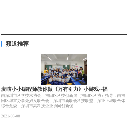
频道推荐
麦咭小小编程师教你做《万有引力》小游戏--福
由深圳市科学技术协会、福田区科技创新局（福田区科协）指导，由福
田区华富办事处妇女联合会、深圳市新联会科技联盟、深业上城联合体
综合党委、深圳市高科技企业协同创新促...
2021-05-08