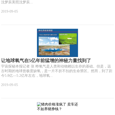
沈梦辰美照沈梦辰...
2019-09-05
让地球氧气在5亿年前猛增的神秘力量找到了
宇宙探秘本报记者 张 晔氧气是人类和动物赖以生存的基础。但是，远
古时期的地球曾极度缺氧，是一片不折不扣的生命禁区。然而，到了距
今5.8亿—5.2亿年左右，地球氧...
2019-09-05