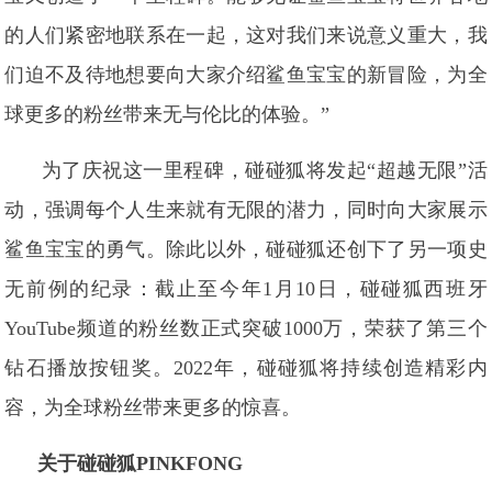
的人们紧密地联系在一起，这对我们来说意义重大，我
们迫不及待地想要向大家介绍鲨鱼宝宝的新冒险，为全
球更多的粉丝带来无与伦比的体验。”
为了庆祝这一里程碑，碰碰狐将发起“超越无限”活
动，强调每个人生来就有无限的潜力，同时向大家展示
鲨鱼宝宝的勇气。除此以外，碰碰狐还创下了另一项史
无前例的纪录：截止至今年1月10日，碰碰狐西班牙
YouTube频道的粉丝数正式突破1000万，荣获了第三个
钻石播放按钮奖。2022年，碰碰狐将持续创造精彩内
容，为全球粉丝带来更多的惊喜。
关于碰碰狐PINKFONG