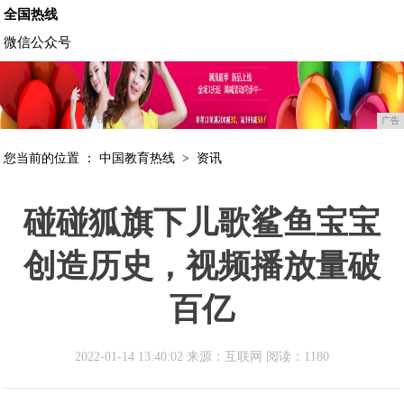
全国热线
微信公众号
广告
您当前的位置 ：
中国教育热线
>
资讯
碰碰狐旗下儿歌鲨鱼宝宝
创造历史，视频播放量破
百亿
2022-01-14 13:40:02 来源：互联网
阅读：1180