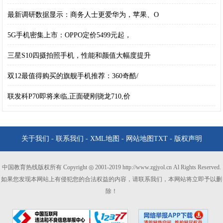
最新调研数据显示：商务人士更爱华为，苹果、O
5G手机密集上市：OPPO定价5499元起，
三星S10四摄拍照手机，性能和颜值大幅度提升
双12最值得购买的旗舰手机推荐：360奇酷/
联发科P70即将来临,正面硬刚骁龙710,价
关于我们
-
联系我们
-
XML地图
-
网站地图
TXT
-
版权声明
中国教育热线版权所有 Copyright ◎ 2001-2019 http://www.zgjyol.cn Al Rights Reserved.
如果您发现本网站上有侵犯您的合法权益的内容，请联系我们，本网站将立即予以删
除！