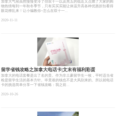
加拿大气候虽然慢慢变冷了但双十一以及黑五的临近又点燃了大家的购
物热情每到一年秋冬季节，只有买买买能让体温升高各种优惠折扣看得
眼花缭乱来！让小编教你~怎么在双十一...
2020-11-11
留学省钱攻略之加拿大电话卡|文末有福利彩蛋
加拿大的电话套餐是出了名的贵。作为非土豪留学生一枚，平时适当省
检是留学生活的基本方针。毕竟谁的钱也不是大风刮来的。所以就电话
卡的挑选简单分享一下省钱攻略：我之前...
2020-10-26