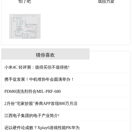
猜你喜欢
小米4C 轻评测：值得买但不值得抢!
携手促发展！中机维协年会圆满举办！
PD680清洗剂符合MIL-PRF-680
2月份“宅家炒股”券商APP首现800万月活
江西电子集团的电子产业简介!
还以硬件论成败？Xplay6游戏性能PK华为