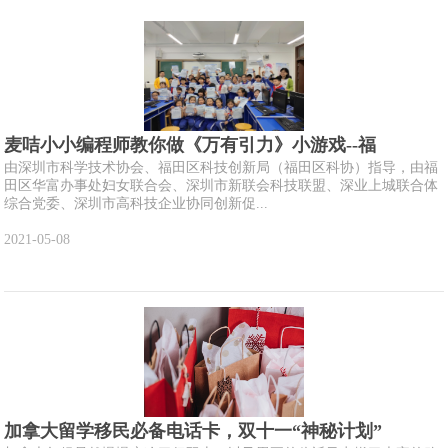
麦咭小小编程师教你做《万有引力》小游戏--福
由深圳市科学技术协会、福田区科技创新局（福田区科协）指导，由福
田区华富办事处妇女联合会、深圳市新联会科技联盟、深业上城联合体
综合党委、深圳市高科技企业协同创新促...
2021-05-08
加拿大留学移民必备电话卡，双十一“神秘计划”