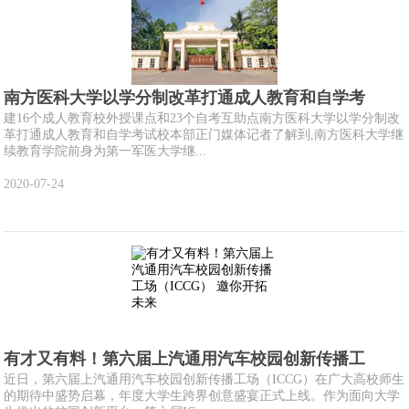
南方医科大学以学分制改革打通成人教育和自学考
建16个成人教育校外授课点和23个自考互助点南方医科大学以学分制改
革打通成人教育和自学考试校本部正门媒体记者了解到,南方医科大学继
续教育学院前身为第一军医大学继...
2020-07-24
有才又有料！第六届上汽通用汽车校园创新传播工
近日，第六届上汽通用汽车校园创新传播工场（ICCG）在广大高校师生
的期待中盛势启幕，年度大学生跨界创意盛宴正式上线。作为面向大学