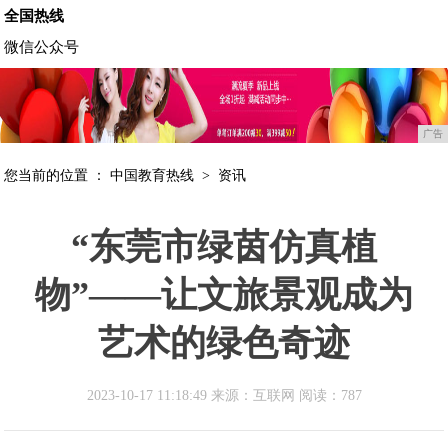
全国热线
微信公众号
广告
您当前的位置 ：
中国教育热线
>
资讯
“东莞市绿茵仿真植
物”——让文旅景观成为
艺术的绿色奇迹
2023-10-17 11:18:49 来源：互联网
阅读：787