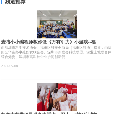
频道推荐
麦咭小小编程师教你做《万有引力》小游戏--福
由深圳市科学技术协会、福田区科技创新局（福田区科协）指导，由福
田区华富办事处妇女联合会、深圳市新联会科技联盟、深业上城联合体
综合党委、深圳市高科技企业协同创新促...
2021-05-08