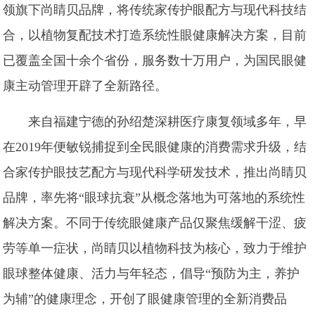
领旗下尚睛贝品牌，将传统家传护眼配方与现代科技结
合，以植物复配技术打造系统性眼健康解决方案，目前
已覆盖全国十余个省份，服务数十万用户，为国民眼健
康主动管理开辟了全新路径。
来自福建宁德的孙绍楚深耕医疗康复领域多年，早
在2019年便敏锐捕捉到全民眼健康的消费需求升级，结
合家传护眼技艺配方与现代科学研发技术，推出尚睛贝
品牌，率先将“眼球抗衰”从概念落地为可落地的系统性
解决方案。不同于传统眼健康产品仅聚焦缓解干涩、疲
劳等单一症状，尚睛贝以植物科技为核心，致力于维护
眼球整体健康、活力与年轻态，倡导“预防为主，养护
为辅”的健康理念，开创了眼健康管理的全新消费品