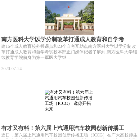
南方医科大学以学分制改革打通成人教育和自学考
建16个成人教育校外授课点和23个自考互助点南方医科大学以学分制改
革打通成人教育和自学考试校本部正门媒体记者了解到,南方医科大学继
续教育学院前身为第一军医大学继...
2020-07-24
有才又有料！第六届上汽通用汽车校园创新传播工
近日，第六届上汽通用汽车校园创新传播工场（ICCG）在广大高校师生