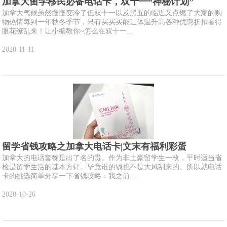
加拿大留学移民必备电话卡，双十一“神秘计划”
加拿大气候虽然慢慢变冷了但双十一以及黑五的临近又点燃了大家的购
物热情每到一年秋冬季节，只有买买买能让体温升高各种优惠折扣看得
眼花缭乱来！让小编教你~怎么在双十一...
2020-11-11
留学省钱攻略之加拿大电话卡|文末有福利彩蛋
加拿大的电话套餐是出了名的贵。作为非土豪留学生一枚，平时适当省
检是留学生活的基本方针。毕竟谁的钱也不是大风刮来的。所以就电话
卡的挑选简单分享一下省钱攻略：我之前...
2020-10-26