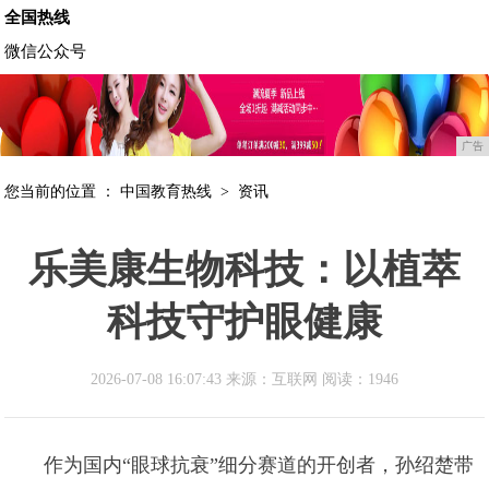
全国热线
微信公众号
广告
您当前的位置 ：
中国教育热线
>
资讯
乐美康生物科技：以植萃
科技守护眼健康
2026-07-08 16:07:43 来源：互联网
阅读：1946
作为国内“眼球抗衰”细分赛道的开创者，孙绍楚带