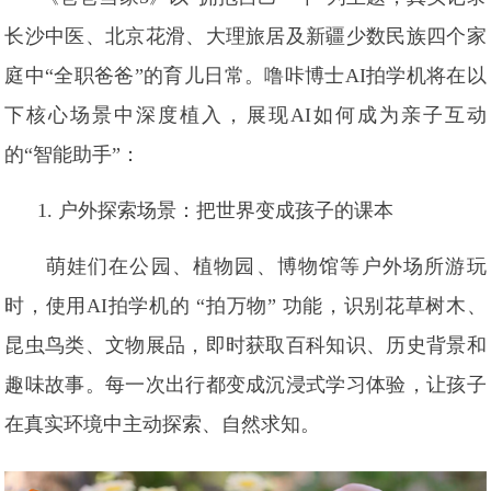
长沙中医、北京花滑、大理旅居及新疆少数民族四个家
庭中“全职爸爸”的育儿日常。噜咔博士AI拍学机将在以
下核心场景中深度植入，展现AI如何成为亲子互动
的“智能助手”：
1. 户外探索场景：把世界变成孩子的课本
萌娃们在公园、植物园、博物馆等户外场所游玩
时，使用AI拍学机的 “拍万物” 功能，识别花草树木、
昆虫鸟类、文物展品，即时获取百科知识、历史背景和
趣味故事。每一次出行都变成沉浸式学习体验，让孩子
在真实环境中主动探索、自然求知。