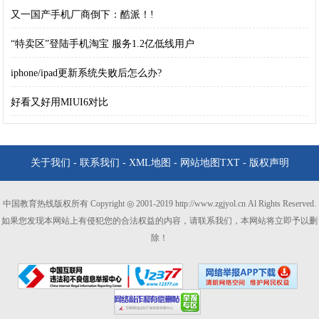
又一国产手机厂商倒下：酷派！!
“特卖区”登陆手机淘宝 服务1.2亿低线用户
iphone/ipad更新系统失败后怎么办?
好看又好用MIUI6对比
关于我们
-
联系我们
-
XML地图
-
网站地图
TXT
-
版权声明
中国教育热线版权所有 Copyright ◎ 2001-2019 http://www.zgjyol.cn Al Rights Reserved.
如果您发现本网站上有侵犯您的合法权益的内容，请联系我们，本网站将立即予以删
除！