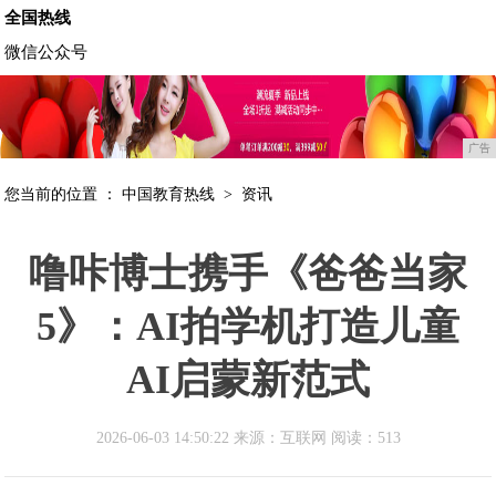
全国热线
微信公众号
广告
您当前的位置 ：
中国教育热线
>
资讯
噜咔博士携手《爸爸当家
5》：AI拍学机打造儿童
AI启蒙新范式
2026-06-03 14:50:22 来源：互联网
阅读：513