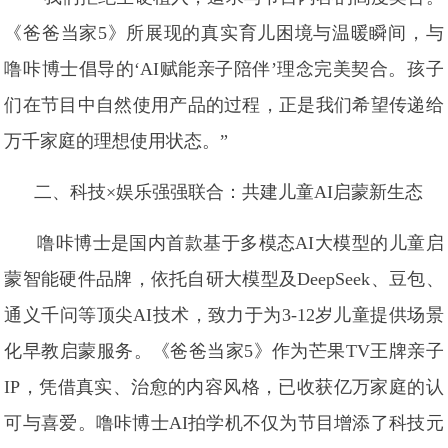
《爸爸当家5》所展现的真实育儿困境与温暖瞬间，与
噜咔博士倡导的‘AI赋能亲子陪伴’理念完美契合。孩子
们在节目中自然使用产品的过程，正是我们希望传递给
万千家庭的理想使用状态。”
二、科技×娱乐强强联合：共建儿童AI启蒙新生态
噜咔博士是国内首款基于多模态AI大模型的儿童启
蒙智能硬件品牌，依托自研大模型及DeepSeek、豆包、
通义千问等顶尖AI技术，致力于为3-12岁儿童提供场景
化早教启蒙服务。《爸爸当家5》作为芒果TV王牌亲子
IP，凭借真实、治愈的内容风格，已收获亿万家庭的认
可与喜爱。噜咔博士AI拍学机不仅为节目增添了科技元