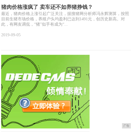
猪肉价格涨疯了 卖车还不如养猪挣钱？
最近，猪肉价格上涨引起广泛关注，据搜猪网分析师冯永辉测算，按照
目前生猪市场价格，养殖户头均盈利已达到1491元，创历史新高。对
此，有网友调侃，“猪”似乎有成为“...
2019-09-05
广告