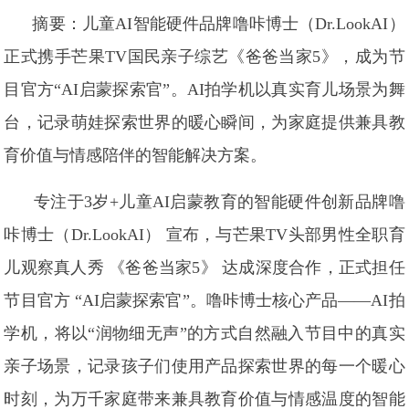
摘要：儿童AI智能硬件品牌噜咔博士（Dr.LookAI）
正式携手芒果TV国民亲子综艺《爸爸当家5》，成为节
目官方“AI启蒙探索官”。AI拍学机以真实育儿场景为舞
台，记录萌娃探索世界的暖心瞬间，为家庭提供兼具教
育价值与情感陪伴的智能解决方案。
专注于3岁+儿童AI启蒙教育的智能硬件创新品牌噜
咔博士（Dr.LookAI） 宣布，与芒果TV头部男性全职育
儿观察真人秀 《爸爸当家5》 达成深度合作，正式担任
节目官方 “AI启蒙探索官”。噜咔博士核心产品——AI拍
学机，将以“润物细无声”的方式自然融入节目中的真实
亲子场景，记录孩子们使用产品探索世界的每一个暖心
时刻，为万千家庭带来兼具教育价值与情感温度的智能