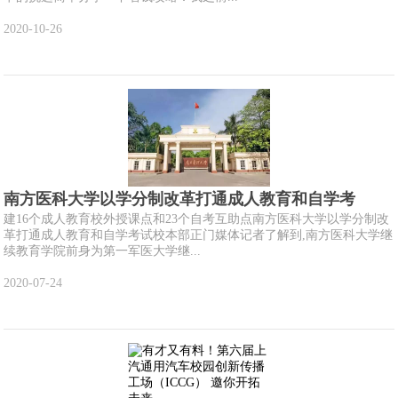
2020-10-26
南方医科大学以学分制改革打通成人教育和自学考
建16个成人教育校外授课点和23个自考互助点南方医科大学以学分制改
革打通成人教育和自学考试校本部正门媒体记者了解到,南方医科大学继
续教育学院前身为第一军医大学继...
2020-07-24