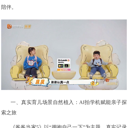
陪伴。
一、真实育儿场景自然植入：AI拍学机赋能亲子探
索之旅
《爸爸当家5》以“拥抱自己一下”为主题，真实记录