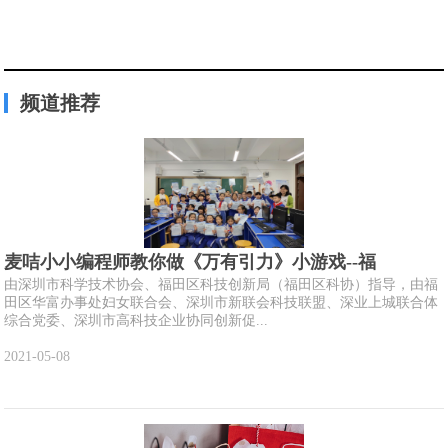
频道推荐
麦咭小小编程师教你做《万有引力》小游戏--福
由深圳市科学技术协会、福田区科技创新局（福田区科协）指导，由福
田区华富办事处妇女联合会、深圳市新联会科技联盟、深业上城联合体
综合党委、深圳市高科技企业协同创新促...
2021-05-08