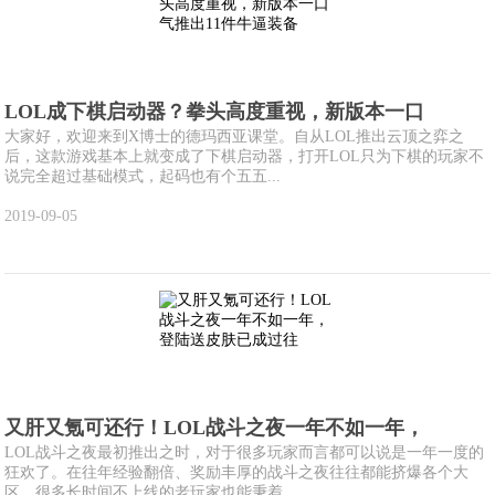
LOL成下棋启动器？拳头高度重视，新版本一口
大家好，欢迎来到X博士的德玛西亚课堂。自从LOL推出云顶之弈之
后，这款游戏基本上就变成了下棋启动器，打开LOL只为下棋的玩家不
说完全超过基础模式，起码也有个五五...
2019-09-05
又肝又氪可还行！LOL战斗之夜一年不如一年，
LOL战斗之夜最初推出之时，对于很多玩家而言都可以说是一年一度的
狂欢了。在往年经验翻倍、奖励丰厚的战斗之夜往往都能挤爆各个大
区，很多长时间不上线的老玩家也能秉着...