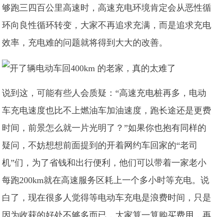
够跑三四百公里高速时，高速充电环境肯定会从恶性循
环向良性循环转变，大家不再追求充满，而是追求充电
效率，充电难的问题就将得到大大的改善。
说到这，可能有些人会质疑：“高速充电桩再多，电动
车充电速度也比不上燃油车加油速度，跑长途还是更费
时间，前景怎么就一片光明了？”如果你也抱有同样的
疑问，不妨想想前面提到的开着网约车回家的“老司
机”们，为了省钱和出行便利，他们可以带着一家老小
每跑200km就在高速服务区耗上一个多小时等充电。说
白了，现在很多人觉得等电动车充电是浪费时间，只是
因为收获的好处不够多而已，大家算一算购买费用，再