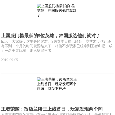
上国服门槛最低的5位英雄，冲国服选他们就对了
hello，大家好，这里是怪客君。S16赛季目前已经处于赛季末，估计还
有不到一个月的时间就要结束了，相信不少玩家已经拿到王者印记，成
为一名王者玩家，那么这些王者...
2019-09-05
王者荣耀：改版兰陵王上线首日，玩家发现两个问
本周王者荣耀的更新中有一位英雄的调整颇受玩家的关注，他便是高人