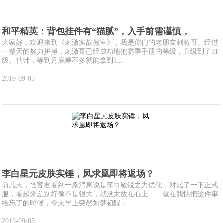
和平精英：背包挂件有“猫腻”，入手前需谨慎，
大家好，欢迎来到《刺激实战教室》，我是你们的老朋友刺激哥。经过
一整天的努力拼搏，刺激哥已经成功地把赛季手册的等级，升级到了31
级。估计，等到月底差不多就能拿到1...
2019-09-05
李白星元皮肤实锤，凤求凰即将返场？
前几天，怪客君看到一条消息说是李白敏锐之力优化，对比了一下正式
服，看起来差别好像不是很大，就没太放在心上……就在我快把这件事
给忘了的时候，今天早上突然如梦初醒，...
2019-09-05