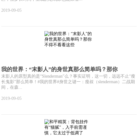
2019-09-05
我的世界：“末影人”的身世真那么简单吗？那你
末影人的原型真的是“Slenderman”么？事实证明，这一切，远远不止“瘦
长鬼影”那么简单！#我的世界#身世之谜一：瘦叔（slenderman）二战期
间，在森...
2019-09-05