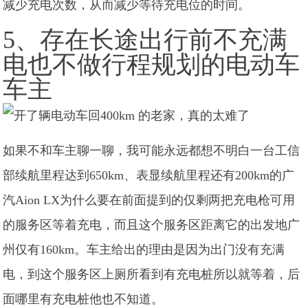
减少充电次数，从而减少等待充电位的时间。
5、存在长途出行前不充满
电也不做行程规划的电动车
车主
如果不和车主聊一聊，我可能永远都想不明白一台工信
部续航里程达到650km、表显续航里程还有200km的广
汽Aion LX为什么要在前面提到的仅剩两把充电枪可用
的服务区等着充电，而且这个服务区距离它的出发地广
州仅有160km。车主给出的理由是因为出门没有充满
电，到这个服务区上厕所看到有充电桩所以就等着，后
面哪里有充电桩他也不知道。