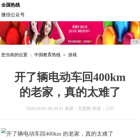
全国热线
微信公众号
广告
您当前的位置 ：
中国教育热线
>
游戏
开了辆电动车回400km
的老家，真的太难了
2020-04-01 08:44:01 来源：互联网
阅读：1335