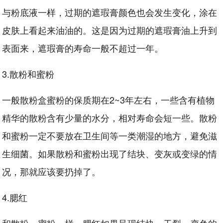
与粉底液一样，过期的遮瑕膏颜色也会发生变化，涂在
皮肤上看起来油油的。这是因为过期的遮瑕膏油上升到
表面来，遮瑕膏的寿命一般不超过一年。
3.散粉和蜜粉
一般散粉盒蜜粉的保质期在2~3年左右，一些含有植物
精华的散粉含有少量的水分，相对寿命会短一些。散粉
和蜜粉一定不要放在卫生间等一类潮湿的地方，避免滋
生细菌。如果散粉和蜜粉出现了结块、变灰或变绿的情
况，那就应该要扔掉了。
4.腮红