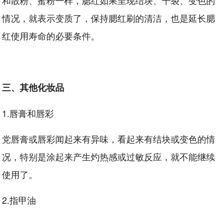
和散粉、蜜粉一样，腮红如果呈现结块、干裂、变色的
情况，就表示变质了，保持腮红刷的清洁，也是延长腮
红使用寿命的必要条件。
三、其他化妆品
1.唇膏和唇彩
党唇膏或唇彩闻起来有异味，看起来有结块或变色的情
况，特别是涂起来产生灼热感或过敏反应，就不能继续
使用了。
2.指甲油