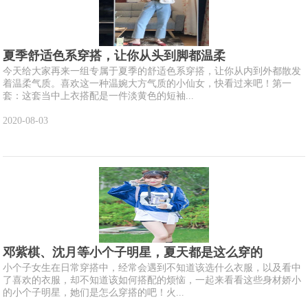
夏季舒适色系穿搭，让你从头到脚都温柔
今天给大家再来一组专属于夏季的舒适色系穿搭，让你从内到外都散发
着温柔气质。喜欢这一种温婉大方气质的小仙女，快看过来吧！第一
套：这套当中上衣搭配是一件淡黄色的短袖...
2020-08-03
邓紫棋、沈月等小个子明星，夏天都是这么穿的
小个子女生在日常穿搭中，经常会遇到不知道该选什么衣服，以及看中
了喜欢的衣服，却不知道该如何搭配的烦恼，一起来看看这些身材娇小
的小个子明星，她们是怎么穿搭的吧！火...