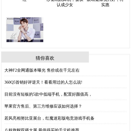
猜你喜欢
大神F2全网通版本曝光 售价或在千元左右
360Q5首销好评逆天！看看用过的人怎么说!
目前没有短板的5款中低端手机，配置好颜值高，
苹果官方售后、第三方维修应该如何选择？
若风亮相努比亚展台，红魔迷彩版电竞游戏手机备
八核旗舰双摄大屏,最值得买的千元机推荐