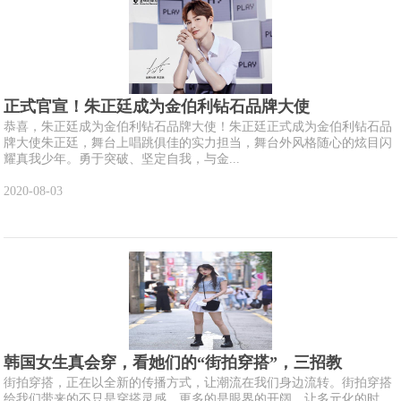
正式官宣！朱正廷成为金伯利钻石品牌大使
恭喜，朱正廷成为金伯利钻石品牌大使！朱正廷正式成为金伯利钻石品
牌大使朱正廷，舞台上唱跳俱佳的实力担当，舞台外风格随心的炫目闪
耀真我少年。勇于突破、坚定自我，与金...
2020-08-03
韩国女生真会穿，看她们的“街拍穿搭”，三招教
街拍穿搭，正在以全新的传播方式，让潮流在我们身边流转。街拍穿搭
给我们带来的不只是穿搭灵感，更多的是眼界的开阔，让多元化的时