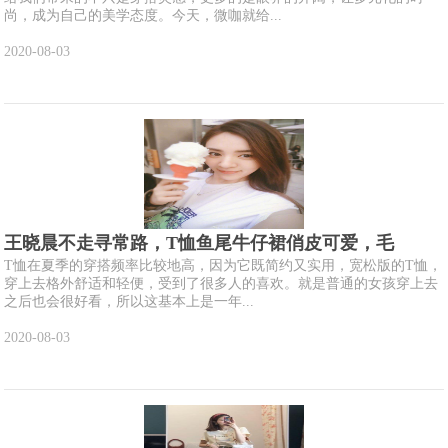
尚，成为自己的美学态度。今天，微咖就给...
2020-08-03
王晓晨不走寻常路，T恤鱼尾牛仔裙俏皮可爱，毛
T恤在夏季的穿搭频率比较地高，因为它既简约又实用，宽松版的T恤，
穿上去格外舒适和轻便，受到了很多人的喜欢。就是普通的女孩穿上去
之后也会很好看，所以这基本上是一年...
2020-08-03