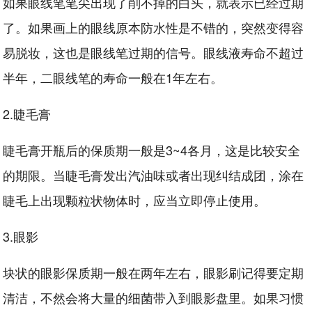
如果眼线笔笔尖出现了削不掉的白头，就表示已经过期
了。如果画上的眼线原本防水性是不错的，突然变得容
易脱妆，这也是眼线笔过期的信号。眼线液寿命不超过
半年，二眼线笔的寿命一般在1年左右。
2.睫毛膏
睫毛膏开瓶后的保质期一般是3~4各月，这是比较安全
的期限。当睫毛膏发出汽油味或者出现纠结成团，涂在
睫毛上出现颗粒状物体时，应当立即停止使用。
3.眼影
块状的眼影保质期一般在两年左右，眼影刷记得要定期
清洁，不然会将大量的细菌带入到眼影盘里。如果习惯