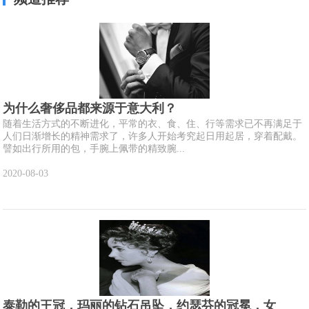
为什么奢侈品都来源于意大利？
随着生活方式的不断进化，平常的衣、食、住、行等需求已不再满足于
人们日渐增长的精神需求了，许多人开始考究起日用起居，穿着配戴。
譬如出行所用的包，手腕上佩带的精致腕...
2020-08-03
泰勒的王冠，玛丽的钻石吊坠，约瑟芬的冠冕，女