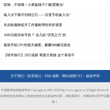
哎呦，不错哦！小屏版锤子T3配置曝光!
输入法下载可别错过它——百度手机输入法!
衣吉歐服飾提升工作服耐用性和舒適度
1000元能买啥手机？ 这几款“洪荒之力”的
最新手机CPU性能天梯图，麒麟980碾压骁龙
【研学旅行】川行成都·蜀遇大熊猫 这个寒假不
关于我们
-
联系我们
-
XML地图
-
网站地图
TXT
-
版权声明
中国教育热线版权所有 Copyright ◎ 2001-2019 http://www.zgjyol.cn Al Rights Reserved.
如果您发现本网站上有侵犯您的合法权益的内容，请联系我们，本网站将立即予以删
除！