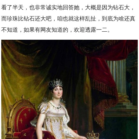
看了半天，也非常诚实地回答她，大概是因为钻石大，
而珍珠比钻石还大吧，咱也就这样乱扯，到底为啥还真
不知道，如果有网友知道的，欢迎透露一二。