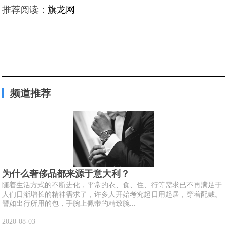
推荐阅读：
旗龙网
频道推荐
为什么奢侈品都来源于意大利？
随着生活方式的不断进化，平常的衣、食、住、行等需求已不再满足于
人们日渐增长的精神需求了，许多人开始考究起日用起居，穿着配戴。
譬如出行所用的包，手腕上佩带的精致腕...
2020-08-03