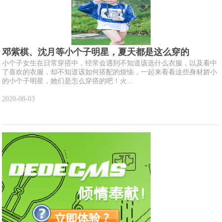
邓紫棋、沈月等小个子明星，夏天都是这么穿的
小个子女生在日常穿搭中，经常会遇到不知道该选什么衣服，以及看中
了喜欢的衣服，却不知道该如何搭配的烦恼，一起来看看这些身材娇小
的小个子明星，她们是怎么穿搭的吧！火...
2020-08-03