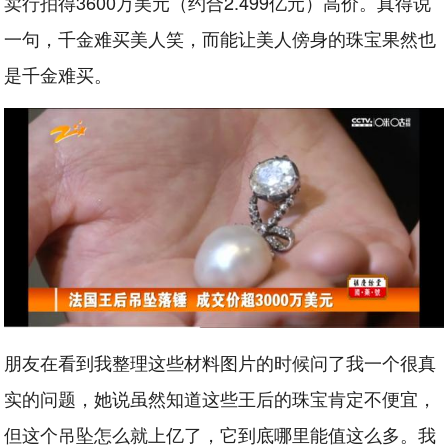
卖行拍得3600万美元（约合2.499亿元）高价。真得说
一句，千金难买美人笑，而能让美人傍身的珠宝果然也
是千金难买。
朋友在看到我整理这些材料图片的时候问了我一个很真
实的问题，她说虽然知道这些王后的珠宝肯定不便宜，
但这个吊坠怎么就上亿了，它到底哪里能值这么多。我