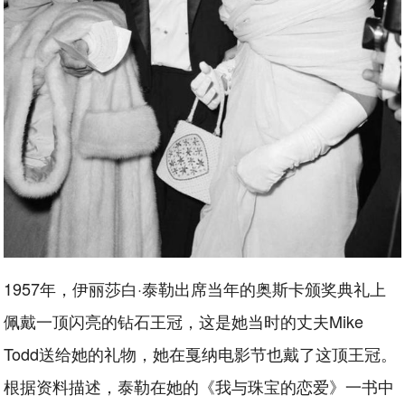
1957年，伊丽莎白·泰勒出席当年的奥斯卡颁奖典礼上
佩戴一顶闪亮的钻石王冠，这是她当时的丈夫Mike
Todd送给她的礼物，她在戛纳电影节也戴了这顶王冠。
根据资料描述，泰勒在她的《我与珠宝的恋爱》一书中