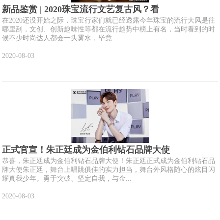
新品鉴赏 | 2020珠宝流行文艺复古风？看
在2020还没开始之际，珠宝行家们就已经透露今年珠宝的流行大风是往
哪里刮，文创、创新趣味性等都在流行趋势中榜上有名，当时看到的时
候不少时尚达人都会一头雾水，毕竟...
2020-08-03
正式官宣！朱正廷成为金伯利钻石品牌大使
恭喜，朱正廷成为金伯利钻石品牌大使！朱正廷正式成为金伯利钻石品
牌大使朱正廷，舞台上唱跳俱佳的实力担当，舞台外风格随心的炫目闪
耀真我少年。勇于突破、坚定自我，与金...
2020-08-03