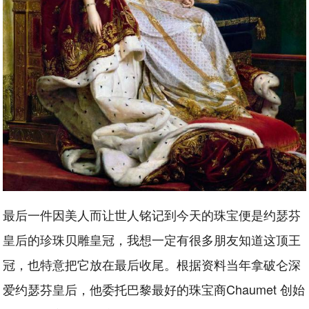
最后一件因美人而让世人铭记到今天的珠宝便是约瑟芬
皇后的珍珠贝雕皇冠，我想一定有很多朋友知道这顶王
冠，也特意把它放在最后收尾。根据资料当年拿破仑深
爱约瑟芬皇后，他委托巴黎最好的珠宝商Chaumet 创始