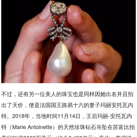
不过，还有另一位美人的珠宝也是同样因她出名并且拍
出了天价，便是法国国王路易十六的妻子玛丽安托瓦内
特。2018年，当地时间11月14日，王后玛丽-安托瓦内
特（Marie Antoinette）的天然珍珠钻石吊坠在苏富比拍