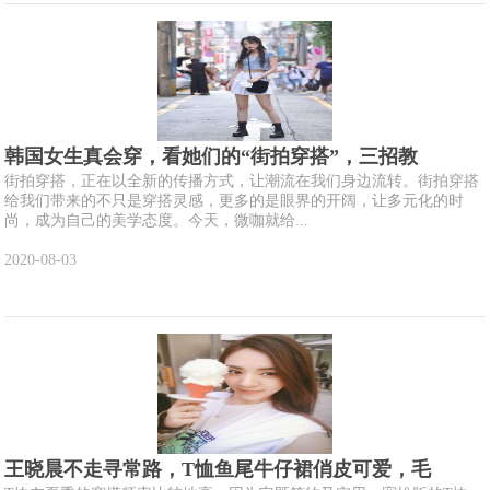
韩国女生真会穿，看她们的“街拍穿搭”，三招教
街拍穿搭，正在以全新的传播方式，让潮流在我们身边流转。街拍穿搭
给我们带来的不只是穿搭灵感，更多的是眼界的开阔，让多元化的时
尚，成为自己的美学态度。今天，微咖就给...
2020-08-03
王晓晨不走寻常路，T恤鱼尾牛仔裙俏皮可爱，毛