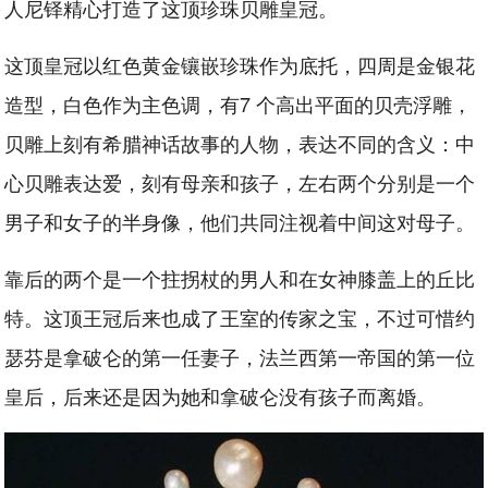
人尼铎精心打造了这顶珍珠贝雕皇冠。
这顶皇冠以红色黄金镶嵌珍珠作为底托，四周是金银花
造型，白色作为主色调，有7 个高出平面的贝壳浮雕，
贝雕上刻有希腊神话故事的人物，表达不同的含义：中
心贝雕表达爱，刻有母亲和孩子，左右两个分别是一个
男子和女子的半身像，他们共同注视着中间这对母子。
靠后的两个是一个拄拐杖的男人和在女神膝盖上的丘比
特。这顶王冠后来也成了王室的传家之宝，不过可惜约
瑟芬是拿破仑的第一任妻子，法兰西第一帝国的第一位
皇后，后来还是因为她和拿破仑没有孩子而离婚。