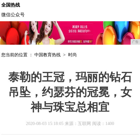
全国热线
微信公众号
广告
您当前的位置 ：
中国教育热线
>
时尚
泰勒的王冠，玛丽的钻石
吊坠，约瑟芬的冠冕，女
神与珠宝总相宜
2020-08-03 15:18:05 来源：互联网
阅读：1400