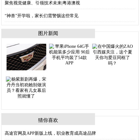
聚焦视觉健康、引领技术未来|粤港澳视
“神兽”开学啦，家长们需警惕这些常见
图片新闻
猜你喜欢
高途官网及APP新版上线，职业教育成高途品牌