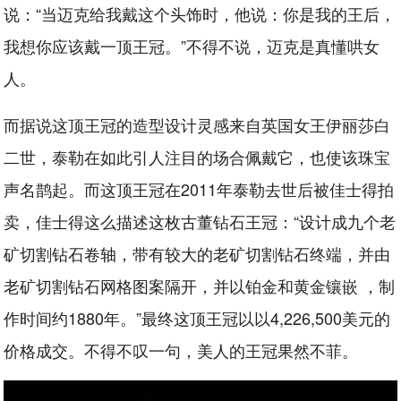
说：“当迈克给我戴这个头饰时，他说：你是我的王后，
我想你应该戴一顶王冠。”不得不说，迈克是真懂哄女
人。
而据说这顶王冠的造型设计灵感来自英国女王伊丽莎白
二世，泰勒在如此引人注目的场合佩戴它，也使该珠宝
声名鹊起。而这顶王冠在2011年泰勒去世后被佳士得拍
卖，佳士得这么描述这枚古董钻石王冠：“设计成九个老
矿切割钻石卷轴，带有较大的老矿切割钻石终端，并由
老矿切割钻石网格图案隔开，并以铂金和黄金镶嵌 ，制
作时间约1880年。”最终这顶王冠以以4,226,500美元的
价格成交。不得不叹一句，美人的王冠果然不菲。