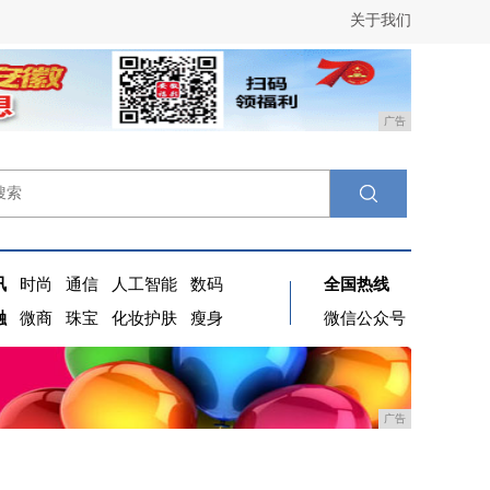
关于我们
广告
讯
时尚
通信
人工智能
数码
全国热线
融
微商
珠宝
化妆护肤
瘦身
微信公众号
广告