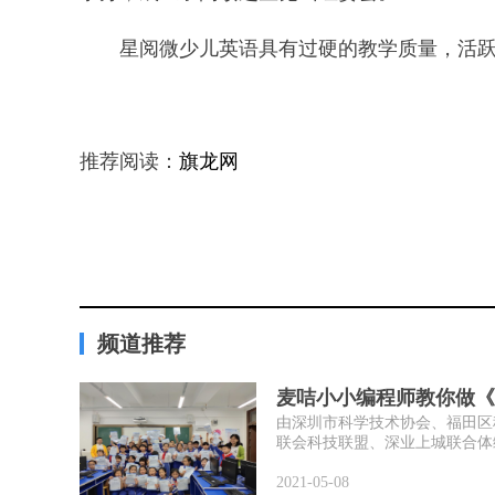
星阅微少儿英语具有过硬的教学质量，活跃
推荐阅读：
旗龙网
频道推荐
麦咭小小编程师教你做《
由深圳市科学技术协会、福田区
联会科技联盟、深业上城联合体综
2021-05-08