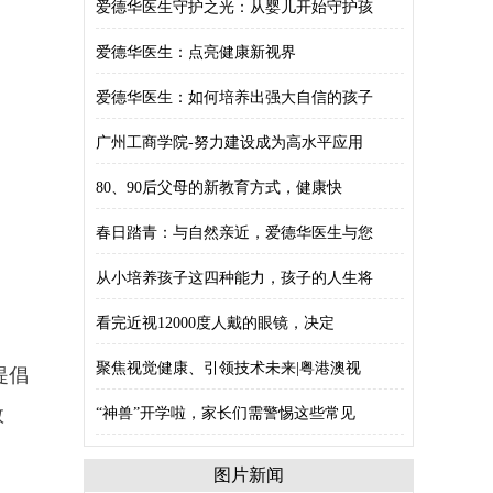
爱德华医生守护之光：从婴儿开始守护孩
爱德华医生：点亮健康新视界
爱德华医生：如何培养出强大自信的孩子
广州工商学院-努力建设成为高水平应用
80、90后父母的新教育方式，健康快
春日踏青：与自然亲近，爱德华医生与您
从小培养孩子这四种能力，孩子的人生将
看完近视12000度人戴的眼镜，决定
聚焦视觉健康、引领技术未来|粤港澳视
提倡
数
“神兽”开学啦，家长们需警惕这些常见
图片新闻