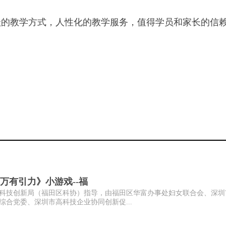
的教学方式，人性化的教学服务，值得学员和家长的信赖
万有引力》小游戏--福
科技创新局（福田区科协）指导，由福田区华富办事处妇女联合会、深圳
合党委、深圳市高科技企业协同创新促...