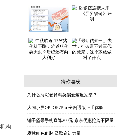
猜你喜欢
为什么海淀教育精英偏爱这座别墅？
大同小异OPPOR7Plus全网通版上手体验
锤子坚果手机直降200元 京东优惠抢购不限量
语机构
赓续红色血脉 汲取奋进力量