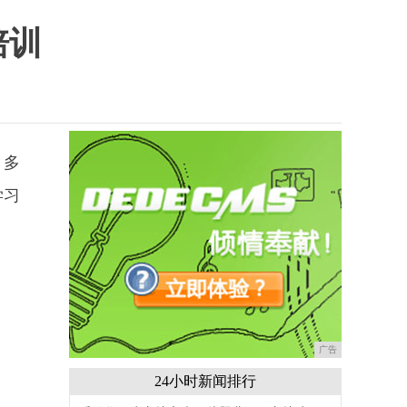
培训
，多
学习
广告
24小时新闻排行