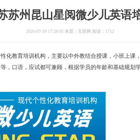
苏苏州昆山星阅微少儿英语
2020-07-19 17:28:05 来源：互联网
阅读：1712
个性化教育培训机构，主要以中外教结合授课，小班上课
念等，口语，应试都可兼顾，根据学员的年龄和基础规划