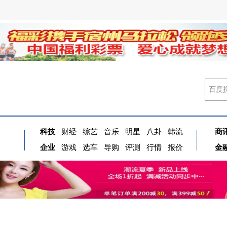
科技
财经
综艺
音乐
明星
八卦
韩流
商
企业
游戏
选车
导购
评测
行情
报价
金