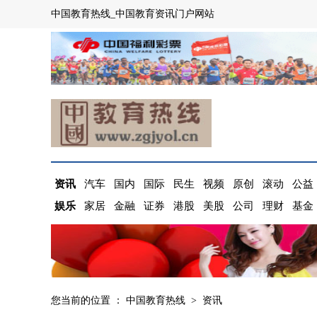
中国教育热线_中国教育资讯门户网站
资讯
汽车
国内
国际
民生
视频
原创
滚动
公益
娱乐
家居
金融
证券
港股
美股
公司
理财
基金
您当前的位置 ：
中国教育热线
>
资讯