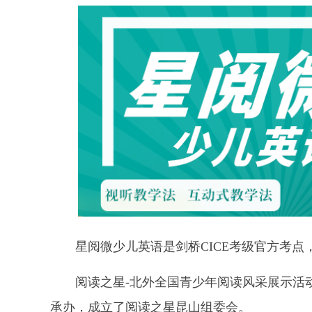
星阅微少儿英语是剑桥CICE考级官方考
阅读之星-北外全国青少年阅读风采展示活
承办，成立了阅读之星昆山组委会。