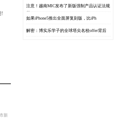
注意！越南MIC发布了新版强制产品认证法规
!
草
如果iPhone5推出全面屏复刻版，比iPh
解密：博实乐学子的全球塔尖名校offer背后
市新