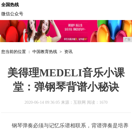
全国热线
微信公众号
广告
您当前的位置 ：
中国教育热线
>
资讯
美得理MEDELI音乐小课
堂：弹钢琴背谱小秘诀
2020-06-14 09:36:05 来源：互联网
阅读：1670
钢琴弹奏必须与记忆乐谱相联系，背谱弹奏是培养