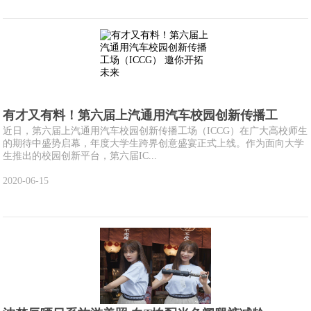
有才又有料！第六届上汽通用汽车校园创新传播工
近日，第六届上汽通用汽车校园创新传播工场（ICCG）在广大高校师生
的期待中盛势启幕，年度大学生跨界创意盛宴正式上线。作为面向大学
生推出的校园创新平台，第六届IC...
2020-06-15