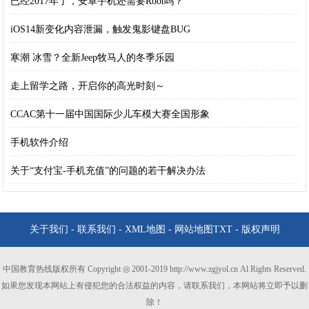
已经2017年了，安卓手机还需要Root吗？
iOS14新变化内容泄漏，触发鬼影键盘BUG
寒潮 冰雪？全新Jeep牧马人的冬季乐园
走上留学之路，开启你的高光时刻～
CCAC第十一届中国国际少儿车模大赛全国形象
手机软件介绍
关于“支付宝-手机充值”的问题的若干解决办法
关于我们
-
联系我们
-
XML地图
-
网站地图
TXT
-
版权声明
中国教育热线版权所有 Copyright ◎ 2001-2019 http://www.zgjyol.cn Al Rights Reserved.
如果您发现本网站上有侵犯您的合法权益的内容，请联系我们，本网站将立即予以删
除！