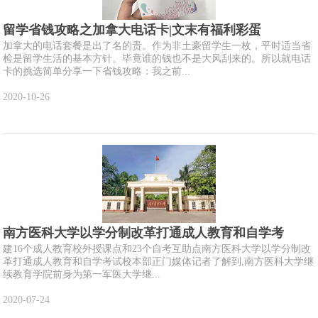
留学省钱攻略之加拿大电话卡|文末有福利彩蛋
加拿大的电话套餐是出了名的贵。作为非土豪留学生一枚，平时适当省
检是留学生活的基本方针。毕竟谁的钱也不是大风刮来的。所以就电话
卡的挑选简单分享一下省钱攻略：我之前...
2020-10-26
南方医科大学以学分制改革打通成人教育和自学考
建16个成人教育校外授课点和23个自考互助点南方医科大学以学分制改
革打通成人教育和自学考试校本部正门媒体记者了解到,南方医科大学继
续教育学院前身为第一军医大学继...
2020-07-24