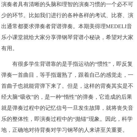
演奏者具有清晰的头脑和理智的演奏习惯的一个必不可
少的环节。比如我们进行的各种各样的考试、比赛、演
出通常都要求弹奏者背谱弹奏。本期美得理MEDELI音
乐小课堂就给大家分享弹钢琴背谱小秘诀，希望对大家
有用。
有很多学生背谱靠的是手指运动的“惯性”，即反复
弹奏一首曲目，等手指遛熟了，跟着自己的感觉走，一
首曲子也就能背弹下来了。但是，这样的背奏其实是不
经大脑“吸收”的，是一种“惰性”的弹奏，它造成的后果
就是弹奏过程中的记忆信号一旦发生故障，就将丧失音
乐的整体性，即演奏过程中的“抛锚”现象。因此，科学
地，正确地对待背奏对学习钢琴的人来讲至关重要。