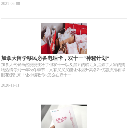
2021-05-08
加拿大留学移民必备电话卡，双十一“神秘计划”
加拿大气候虽然慢慢变冷了但双十一以及黑五的临近又点燃了大家的购
物热情每到一年秋冬季节，只有买买买能让体温升高各种优惠折扣看得
眼花缭乱来！让小编教你~怎么在双十一...
2020-11-11