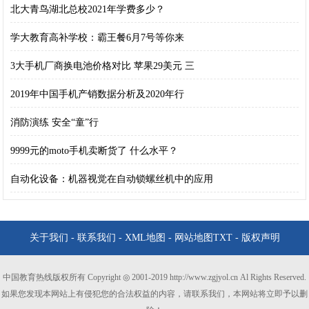
北大青鸟湖北总校2021年学费多少？
学大教育高补学校：霸王餐6月7号等你来
3大手机厂商换电池价格对比 苹果29美元 三
2019年中国手机产销数据分析及2020年行
消防演练 安全“童”行
9999元的moto手机卖断货了 什么水平？
自动化设备：机器视觉在自动锁螺丝机中的应用
关于我们
-
联系我们
-
XML地图
-
网站地图
TXT
-
版权声明
中国教育热线版权所有 Copyright ◎ 2001-2019 http://www.zgjyol.cn Al Rights Reserved.
如果您发现本网站上有侵犯您的合法权益的内容，请联系我们，本网站将立即予以删