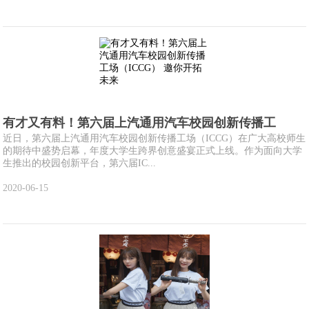
有才又有料！第六届上汽通用汽车校园创新传播工
近日，第六届上汽通用汽车校园创新传播工场（ICCG）在广大高校师生
的期待中盛势启幕，年度大学生跨界创意盛宴正式上线。作为面向大学
生推出的校园创新平台，第六届IC...
2020-06-15