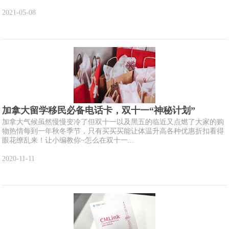
2021-05-08
加拿大留学移民必备电话卡，双十一“神秘计划”
加拿大气候虽然慢慢变冷了但双十一以及黑五的临近又点燃了大家的购
物热情每到一年秋冬季节，只有买买买能让体温升高各种优惠折扣看得
眼花缭乱来！让小编教你~怎么在双十一...
2020-11-11