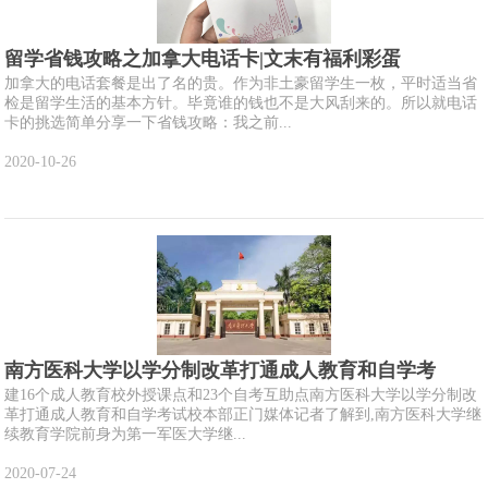
留学省钱攻略之加拿大电话卡|文末有福利彩蛋
加拿大的电话套餐是出了名的贵。作为非土豪留学生一枚，平时适当省
检是留学生活的基本方针。毕竟谁的钱也不是大风刮来的。所以就电话
卡的挑选简单分享一下省钱攻略：我之前...
2020-10-26
南方医科大学以学分制改革打通成人教育和自学考
建16个成人教育校外授课点和23个自考互助点南方医科大学以学分制改
革打通成人教育和自学考试校本部正门媒体记者了解到,南方医科大学继
续教育学院前身为第一军医大学继...
2020-07-24