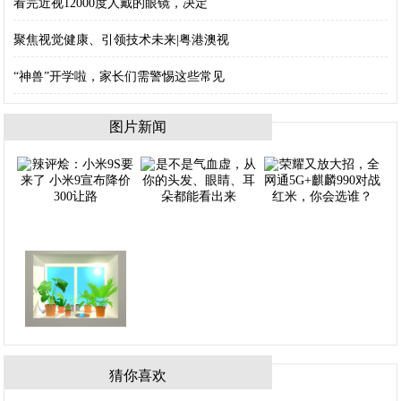
看完近视12000度人戴的眼镜，决定
聚焦视觉健康、引领技术未来|粤港澳视
“神兽”开学啦，家长们需警惕这些常见
图片新闻
猜你喜欢