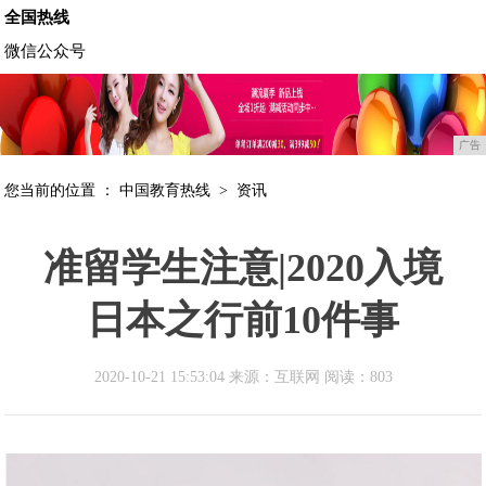
全国热线
微信公众号
广告
您当前的位置 ：
中国教育热线
>
资讯
准留学生注意|2020入境
日本之行前10件事
2020-10-21 15:53:04 来源：互联网
阅读：803