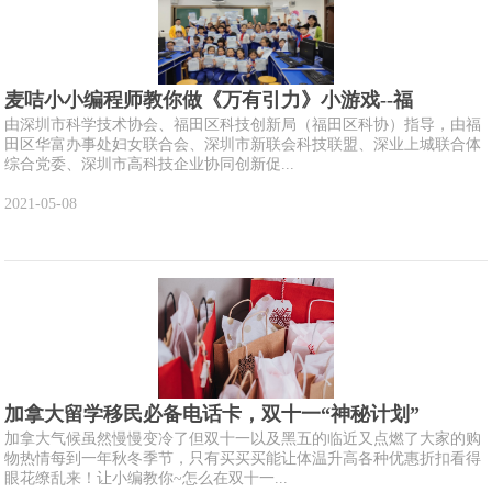
麦咭小小编程师教你做《万有引力》小游戏--福
由深圳市科学技术协会、福田区科技创新局（福田区科协）指导，由福
田区华富办事处妇女联合会、深圳市新联会科技联盟、深业上城联合体
综合党委、深圳市高科技企业协同创新促...
2021-05-08
加拿大留学移民必备电话卡，双十一“神秘计划”
加拿大气候虽然慢慢变冷了但双十一以及黑五的临近又点燃了大家的购
物热情每到一年秋冬季节，只有买买买能让体温升高各种优惠折扣看得
眼花缭乱来！让小编教你~怎么在双十一...