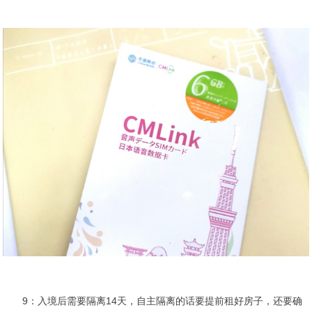
9：入境后需要隔离14天，自主隔离的话要提前租好房子，还要确