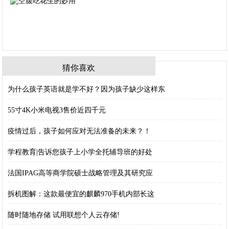
猜你喜欢
为什么孩子英语就是学不好？因为孩子缺少这样东
55寸4K小米电视3售价近四千元
疫情过后，孩子如何应对无法准备的未来？！
学程教育|告诉您孩子上小学全托辅导班的好处
法国IPAG高等商学院硕士战略管理及其研究应
拆机图解：这款最便宜的麒麟970手机内部长这
随时随地存储 试用联想个人云存储!