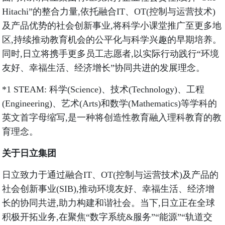
Hitachi”的整合力量,依托融合IT、OT(控制与运营技术)
及产品优势的社会创新事业,将科学小课堂推广至更多地
区,持续推动教育机会的公平化与科学兴趣的早期培养。
同时,日立将携手更多员工志愿者,以实际行动践行“环境
友好、幸福生活、经济增长”协同共进的发展理念。
*1 STEAM: 科学(Science)、技术(Technology)、工程
(Engineering)、艺术(Arts)和数学(Mathematics)等学科的
英文首字母缩写,是一种将创造性教育融入理科教育的教
育理念。
关于日立集团
日立致力于通过融合IT、OT(控制与运营技术)及产品的
社会创新事业(SIB),推动环境友好、幸福生活、经济增
长的协同共进,助力构建和谐社会。当下,日立正在全球
积极开拓业务,在聚焦“数字系统&服务”“能源”“轨道交