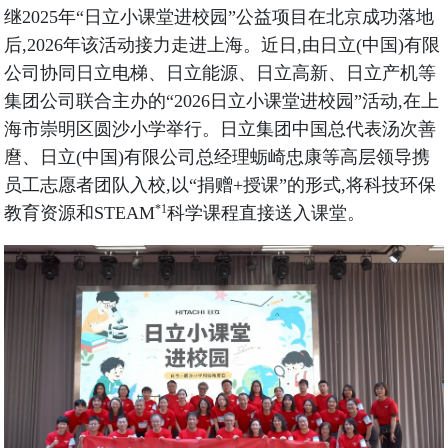
继2025年“日立小课堂进校园”公益项目在北京成功落地
后,2026年该活动接力走进上海。近日,由日立(中国)有限
公司协同日立电梯、日立能源、日立高新、日立产机等
集团公司联合主办的“2026日立小课堂进校园”活动,在上
海市崇明区圆沙小学举行。日立集团中国总代表汤次善
麿、日立(中国)有限公司总经理蛎崎忠康等高层领导携
员工志愿者团队入校,以“捐赠+授课”的形式,将科技环保
*1
教育资源和STEAM
科学课程直接送入课堂。