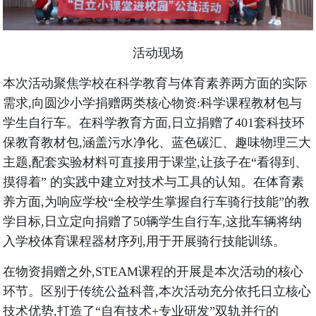
活动现场
本次活动聚焦学校在科学教育与体育素养两方面的实际
需求,向圆沙小学捐赠两类核心物资:科学课程教材包与
学生自行车。在科学教育方面,日立捐赠了401套科技环
保教育教材包,涵盖污水净化、蓝色碳汇、趣味物理三大
主题,配套实验材料可直接用于课堂,让孩子在“看得到、
摸得着” 的实践中建立对技术与工具的认知。在体育素
养方面,为响应学校“全校学生掌握自行车骑行技能”的教
学目标,日立定向捐赠了50辆学生自行车,这批车辆将纳
入学校体育课程器材序列,用于开展骑行技能训练。
在物资捐赠之外,STEAM课程的开展是本次活动的核心
环节。区别于传统公益科普,本次活动充分依托日立核心
技术优势,打造了“自有技术+专业研发”双轨并行的