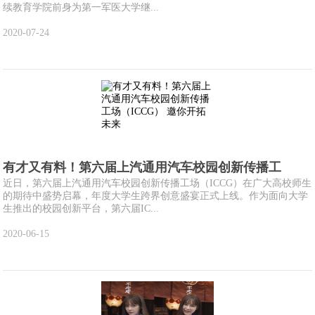
续教育学院前身为第一军医大学继...
2020-07-24
有才又有料！第六届上汽通用汽车校园创新传播工
近日，第六届上汽通用汽车校园创新传播工场（ICCG）在广大高校师生
的期待中盛势启幕，年度大学生跨界创意盛宴正式上线。作为面向大学
生推出的校园创新平台，第六届IC...
2020-06-15