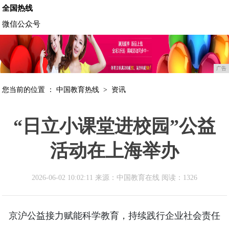
全国热线
微信公众号
广告
您当前的位置 ：
中国教育热线
>
资讯
“日立小课堂进校园”公益
活动在上海举办
2026-06-02 10:02:11 来源：中国教育在线
阅读：1326
京沪公益接力赋能科学教育，持续践行企业社会责任