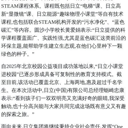
STEAM课程体系。课程既包括日立“电梯”课、日立高
新“显微镜”课、日立能源“趣味物理小课堂”等自有技术
课程,也包括联合STEAM机构开发的“污水净化”、“蓝色
碳汇”等内容。圆沙小学校长黄爱娟表示:“日立提供的科
学课程覆盖面广、实践性强,尤其是蓝色碳汇这类前沿的
环保主题,能帮助学生建立生态观,在他们心里种下一颗
绿色的种子。”
自2025年北京校园公益项目成功落地以来,“日立小课堂
进校园”已逐步形成具备可复制性的教育支持模式。截
至目前,该活动已覆盖北京、上海两地,惠及超过千名学
生。在本次活动中,日立(中国)有限公司总经理蛎崎忠康
表示:“看到孩子们一双双明亮又充满好奇的眼睛,我深受
触动,也十分高兴能与大家共同完成这场既有意义又有趣
的探索之旅。”
面向未来,日立集团将继续秉持企业社会责任,发挥“One