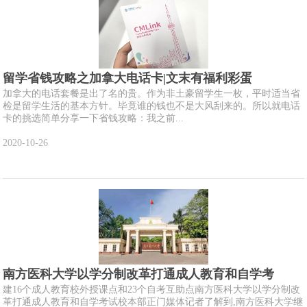
留学省钱攻略之加拿大电话卡|文末有福利彩蛋
加拿大的电话套餐是出了名的贵。作为非土豪留学生一枚，平时适当省
检是留学生活的基本方针。毕竟谁的钱也不是大风刮来的。所以就电话
卡的挑选简单分享一下省钱攻略：我之前...
2020-10-26
南方医科大学以学分制改革打通成人教育和自学考
建16个成人教育校外授课点和23个自考互助点南方医科大学以学分制改
革打通成人教育和自学考试校本部正门媒体记者了解到,南方医科大学继