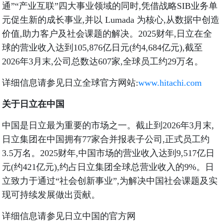
通”“产业互联”四大事业领域的同时,凭借战略SIB业务单
元促生新的成长事业,并以 Lumada 为核心,从数据中创造
价值,助力客户及社会课题的解决。2025财年,日立在全
球的营业收入达到105,876亿日元(约4,684亿元),截至
2026年3月末,公司总数达607家,全球员工约29万名。
详细信息请参见日立全球官方网站:
www.hitachi.com
关于日立在中国
中国是日立最为重要的市场之一。截止到2026年3月末,
日立集团在中国拥有77家合并报表子公司,正式员工约
3.5万名。2025财年,中国市场的营业收入达到9,517亿日
元(约421亿元),约占日立集团全球总营业收入的9%。日
立致力于通过“社会创新事业”,为解决中国社会课题及实
现可持续发展做出贡献。
详细信息请参见日立中国的官方网