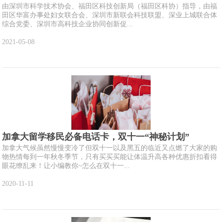
由深圳市科学技术协会、福田区科技创新局（福田区科协）指导，由福
田区华富办事处妇女联合会、深圳市新联会科技联盟、深业上城联合体
综合党委、深圳市高科技企业协同创新促...
2021-05-08
加拿大留学移民必备电话卡，双十一“神秘计划”
加拿大气候虽然慢慢变冷了但双十一以及黑五的临近又点燃了大家的购
物热情每到一年秋冬季节，只有买买买能让体温升高各种优惠折扣看得
眼花缭乱来！让小编教你~怎么在双十一...
2020-11-11