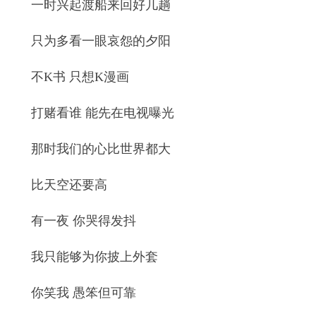
一时兴起渡船来回好几趟
只为多看一眼哀怨的夕阳
不K书 只想K漫画
打赌看谁 能先在电视曝光
那时我们的心比世界都大
比天空还要高
有一夜 你哭得发抖
我只能够为你披上外套
你笑我 愚笨但可靠