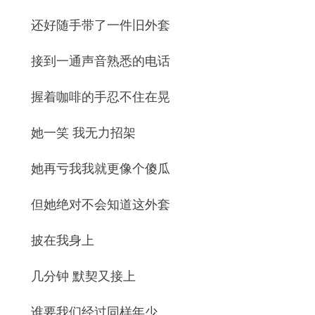
还好随手带了一件旧外套
接到一通声音熟悉的电话
握着咖啡的手忍不住在晃
她一笑 我无力招架
她再亏我我就更像个傻瓜
但她绝对不会知道这外套
披在我身上
几分钟 默契又接上
谁要我们经过同样年少