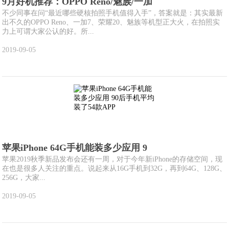
9月好机推荐：OPPO Reno/魅族/一加
不少同事在问“最近哪些硬核拍照手机值得入手”，答案就是：其实最新
出不久的OPPO Reno、一加7、荣耀20、魅族等机型正大火，在拍照实
力上可谓大家公认的好。所...
2019-09-05
苹果iPhone 64G手机能装多少应用 9
苹果2019秋季新品发布会还有一周，对于今年新iPhone的存储空间，现
在也是很多人关注的重点。说起来从16G手机到32G，再到64G、128G、
256G，大家...
2019-09-05