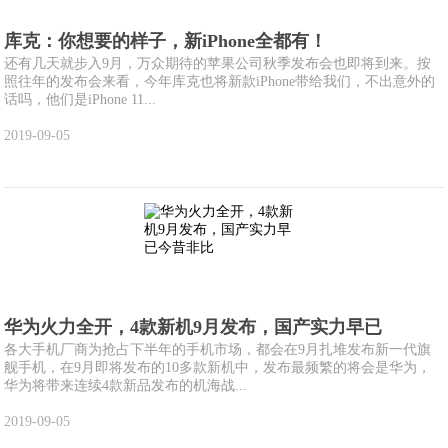
库克：你想要的样子，新iPhone全都有！
还有几天就步入9月，万众期待的苹果公司秋季发布会也即将到来。按
照往年的发布会来看，今年库克也将新款iPhone带给我们，不出意外的
话吗，他们是iPhone 11...
2019-09-05
华为火力全开，4款新机9月发布，国产实力早已
各大手机厂商为抢占下半年的手机市场，都会在9月扎堆发布新一代旗
舰手机，在9月即将发布的10多款新机中，发布最频繁的将会是华为，
华为将带来连续4款新品发布的机海战...
2019-09-05