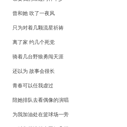
曾和她 吹了一夜风
只为对着几颗流星祈祷
离了家 约几个死党
骑着几台野狼勇闯天涯
还以为 故事会很长
青春可以任我虚过
陪她排队去看偶像的演唱
为我加油处在篮球场一旁