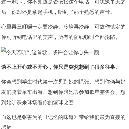
这一刹那，你不知道是否该接这个电话，可犹豫半天之
后，你却还是拿起手机，听到了那个熟悉的声音。
心里再三叮嘱一定要冷静、冷静再冷静，可故作镇定的
你刚听到电话里的笑声，所有的防线顿时全部沦陷。
谈不上开心或不开心，你只是突然想到了很多往事。
你会想到学生时代第一次见到她的慌张、想到你俩与好
友们骑着单车出游、想到你陪她去参加歌星签售会、想
到她旷课来球场看你的篮球比赛……
而这也是张善为的《记忆的味道》带给我们最为直接的
感触。