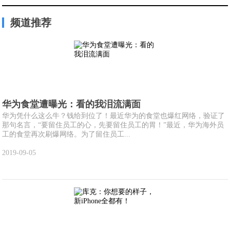
频道推荐
华为食堂遭曝光：看的我泪流满面
华为凭什么这么牛？钱给到位了！最近华为的食堂也爆红网络，验证了
那句名言，“要留住员工的心，先要留住员工的胃！”最近，华为海外员
工的食堂再次刷爆网络。为了留住员工...
2019-09-05