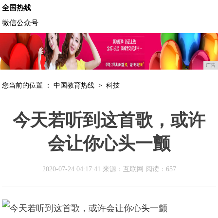
全国热线
微信公众号
广告
您当前的位置 ：
中国教育热线
>
科技
今天若听到这首歌，或许
会让你心头一颤
2020-07-24 04:17:41 来源：互联网
阅读：657