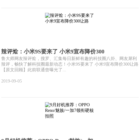
辣评烩：小米9S要来了 小米9宣布降价300
鲁大师网友辣评烩，搜罗、汇集每日新鲜有趣的科技圈八卦、网友犀利
辣评，畅快了解科技圈最新动态！小米9S要来了 小米9宣布降价300让路
【原文回顾】此前联通曾曝光了...
2019-09-05