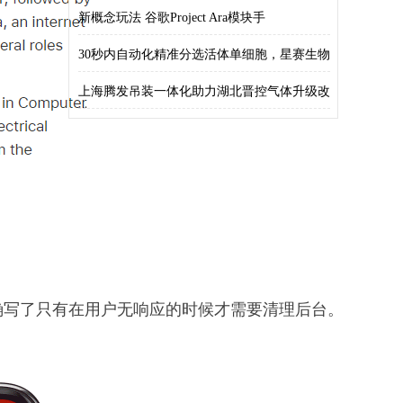
新概念玩法 谷歌Project Ara模块手
30秒内自动化精准分选活体单细胞，星赛生物
E
上海腾发吊装一体化助力湖北晋控气体升级改
造！
确写了只有在用户无响应的时候才需要清理后台。