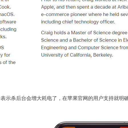
合表示杀后台会增大耗电了，在苹果官网的用户支持就明