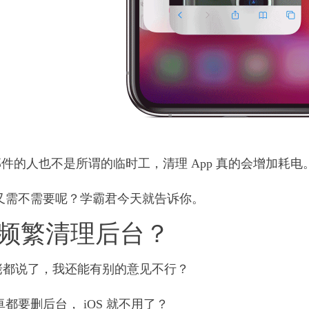
的人也不是所谓的临时工，清理 App 真的会增加耗电
安卓又需不需要呢？学霸君今天就告诉你。
不要频繁清理后台？
大佬都说了，我还能有别的意见不行？
卓都要删后台， iOS 就不用了？