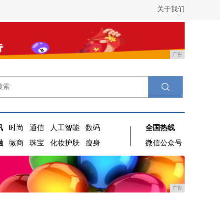
关于我们
广告
讯
时尚
通信
人工智能
数码
全国热线
融
微商
珠宝
化妆护肤
瘦身
微信公众号
广告