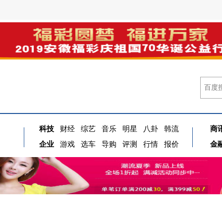
科技
财经
综艺
音乐
明星
八卦
韩流
商
企业
游戏
选车
导购
评测
行情
报价
金