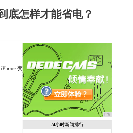
，到底怎样才能省电？
iPhone 变卡，电池寿命变短。
广告
24小时新闻排行