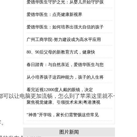
爱德华医生守护之光：从婴儿开始守护孩
爱德华医生：点亮健康新视界
爱德华医生：如何培养出强大自信的孩子
广州工商学院-努力建设成为高水平应用
80、90后父母的新教育方式，健康快
春日踏青：与自然亲近，爱德华医生与您
从小培养孩子这四种能力，孩子的人生将
看完近视12000度人戴的眼镜，决定
后台都可以让电脑更加流畅，怎么到了苹果这里就不一
聚焦视觉健康、引领技术未来|粤港澳视
“神兽”开学啦，家长们需警惕这些常见
字。
图片新闻