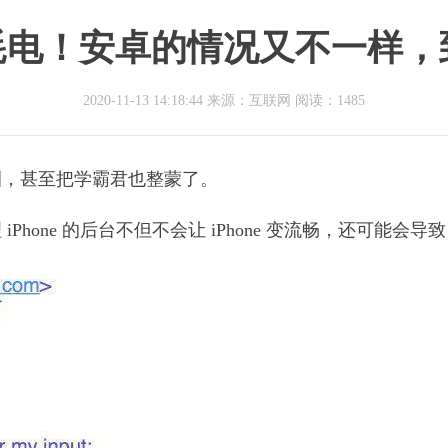
台更耗电！安卓的情况又不一样
2020-11-13 14:18:44 来源：互联网
阅读：1485
圈，甚至把学霸君也整蒙了。
one 的后台不但不会让 iPhone 变流畅，还可能会导致 