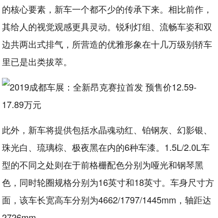
的核心要素，新车一个都不少的传承下来。相比前作，
其给人的视觉观感更具灵动。锐利灯组、流畅车姿和双
边共两出式排气，所营造的优雅形象在十几万级别轿车
里已是出类拔萃。
此外，新车将提供包括水晶魂动红、铂钢灰、幻影银、
珠光白、琉璃棕、极夜黑在内的6种车漆。1.5L/2.0L车
型的不同之处则在于前格栅配色分别为哑光和钢琴黑
色，同时轮圈规格分别为16英寸和18英寸。车身尺寸方
面，该车长宽高车分别为4662/1797/1445mm，轴距达
2726mm。