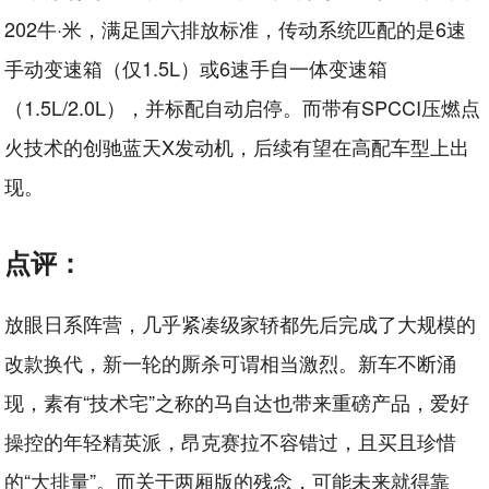
202牛·米，满足国六排放标准，传动系统匹配的是6速
手动变速箱（仅1.5L）或6速手自一体变速箱
（1.5L/2.0L），并标配自动启停。而带有SPCCI压燃点
火技术的创驰蓝天X发动机，后续有望在高配车型上出
现。
点评：
放眼日系阵营，几乎紧凑级家轿都先后完成了大规模的
改款换代，新一轮的厮杀可谓相当激烈。新车不断涌
现，素有“技术宅”之称的马自达也带来重磅产品，爱好
操控的年轻精英派，昂克赛拉不容错过，且买且珍惜
的“大排量”。而关于两厢版的残念，可能未来就得靠