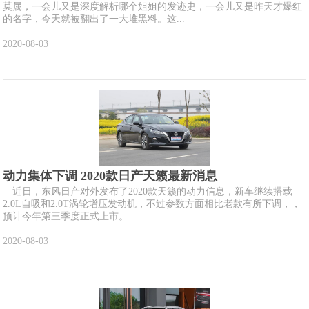
莫属，一会儿又是深度解析哪个姐姐的发迹史，一会儿又是昨天才爆红
的名字，今天就被翻出了一大堆黑料。这...
2020-08-03
动力集体下调 2020款日产天籁最新消息
近日，东风日产对外发布了2020款天籁的动力信息，新车继续搭载
2.0L自吸和2.0T涡轮增压发动机，不过参数方面相比老款有所下调，，
预计今年第三季度正式上市。...
2020-08-03