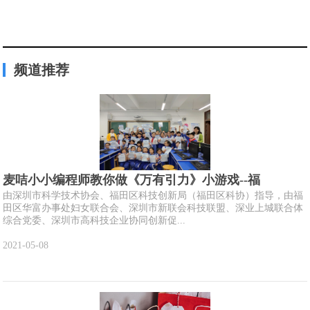
频道推荐
麦咭小小编程师教你做《万有引力》小游戏--福
由深圳市科学技术协会、福田区科技创新局（福田区科协）指导，由福
田区华富办事处妇女联合会、深圳市新联会科技联盟、深业上城联合体
综合党委、深圳市高科技企业协同创新促...
2021-05-08