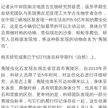
记者从中科院南京地质古生物研究所获悉，该所早期生
命研究团队与美国弗吉尼亚理工大学古生物学者合作，
在中国三峡地区新发现一种生活在约5.5亿年前的爬虫化
石。这是迄今确切已知最早的可以主动运动、身体分节
且两侧对称的动物，类似现在的沙蚕、蜈蚣等爬虫。研
究人员根据发现地，将这种新发现的动物命名为“夷陵
虫”。
相关研究成果已于5日刊发在科学期刊《自然》上。
夷陵虫化石发现在湖北省宜昌市夷陵区。自2013年开
始，科研人员用了近5年时间，对这些化石进行详细研
究。从形态上看，夷陵虫体长可达30厘米以上，身体呈
长条形、两侧对称，具有明显的身体分节，也具有了前
后和背腹的区别。更奇特的是，科研团队发现的一部分
夷陵虫标本，与它们的爬行印记保存在一起，这生动展
现出了行进中爬虫的“最后时刻”。科研人员认为，夷陵