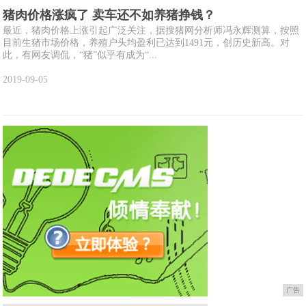
猪肉价格涨疯了 卖车还不如养猪挣钱？
最近，猪肉价格上涨引起广泛关注，据搜猪网分析师冯永辉测算，按照
目前生猪市场价格，养殖户头均盈利已达到1491元，创历史新高。对
此，有网友调侃，“猪”似乎有成为“...
2019-09-05
广告