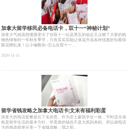
加拿大留学移民必备电话卡，双十一“神秘计划”
加拿大气候虽然慢慢变冷了但双十一以及黑五的临近又点燃了大家的购
物热情每到一年秋冬季节，只有买买买能让体温升高各种优惠折扣看得
眼花缭乱来！让小编教你~怎么在双十一...
2020-11-11
留学省钱攻略之加拿大电话卡|文末有福利彩蛋
加拿大的电话套餐是出了名的贵。作为非土豪留学生一枚，平时适当省
检是留学生活的基本方针。毕竟谁的钱也不是大风刮来的。所以就电话
卡的挑选简单分享一下省钱攻略：我之前...