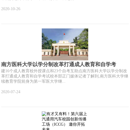
2020-10-26
南方医科大学以学分制改革打通成人教育和自学考
建16个成人教育校外授课点和23个自考互助点南方医科大学以学分制改
革打通成人教育和自学考试校本部正门媒体记者了解到,南方医科大学继
续教育学院前身为第一军医大学继...
2020-07-24