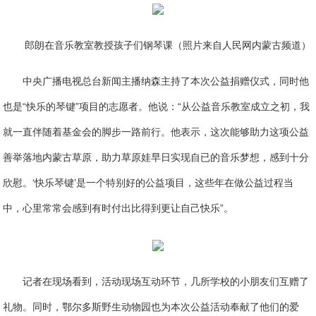
郎朗在音乐教室教授孩子们钢琴课（照片来自人民网内蒙古频道）
中央广播电视总台新闻主播纳森主持了本次公益捐赠仪式，同时他
也是“快乐的琴键”项目的志愿者。他说：“从公益音乐教室成立之初，我
就一直伴随着基金会的脚步一路前行。他表示，这次能够助力这项公益
善举落地内蒙古草原，助力草原娃早日实现自已的音乐梦想，感到十分
欣慰。‘快乐琴键’是一个特别好的公益项目，这些年在做公益过程当
中，心里常常会感到有时付出比得到更让自己快乐”。
记者在现场看到，活动现场互动环节，几所学校的小朋友们互赠了
礼物。同时，鄂尔多斯野生动物园也为本次公益活动奉献了他们的爱