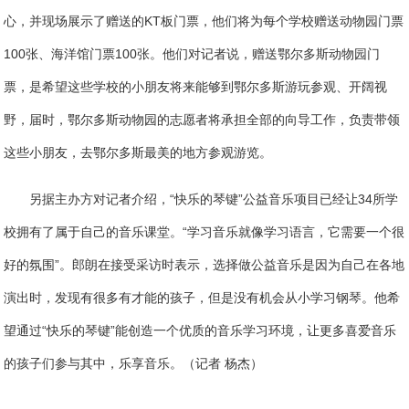
心，并现场展示了赠送的KT板门票，他们将为每个学校赠送动物园门票
100张、海洋馆门票100张。他们对记者说，赠送鄂尔多斯动物园门
票，是希望这些学校的小朋友将来能够到鄂尔多斯游玩参观、开阔视
野，届时，鄂尔多斯动物园的志愿者将承担全部的向导工作，负责带领
这些小朋友，去鄂尔多斯最美的地方参观游览。
另据主办方对记者介绍，“快乐的琴键”公益音乐项目已经让34所学
校拥有了属于自己的音乐课堂。“学习音乐就像学习语言，它需要一个很
好的氛围”。郎朗在接受采访时表示，选择做公益音乐是因为自己在各地
演出时，发现有很多有才能的孩子，但是没有机会从小学习钢琴。他希
望通过“快乐的琴键”能创造一个优质的音乐学习环境，让更多喜爱音乐
的孩子们参与其中，乐享音乐。（记者 杨杰）