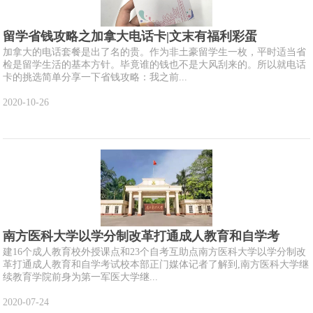
留学省钱攻略之加拿大电话卡|文末有福利彩蛋
加拿大的电话套餐是出了名的贵。作为非土豪留学生一枚，平时适当省
检是留学生活的基本方针。毕竟谁的钱也不是大风刮来的。所以就电话
卡的挑选简单分享一下省钱攻略：我之前...
2020-10-26
南方医科大学以学分制改革打通成人教育和自学考
建16个成人教育校外授课点和23个自考互助点南方医科大学以学分制改
革打通成人教育和自学考试校本部正门媒体记者了解到,南方医科大学继
续教育学院前身为第一军医大学继...
2020-07-24