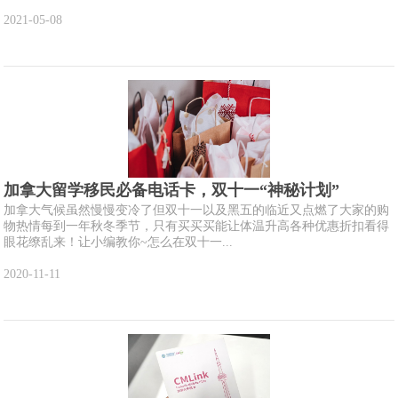
2021-05-08
加拿大留学移民必备电话卡，双十一“神秘计划”
加拿大气候虽然慢慢变冷了但双十一以及黑五的临近又点燃了大家的购
物热情每到一年秋冬季节，只有买买买能让体温升高各种优惠折扣看得
眼花缭乱来！让小编教你~怎么在双十一...
2020-11-11