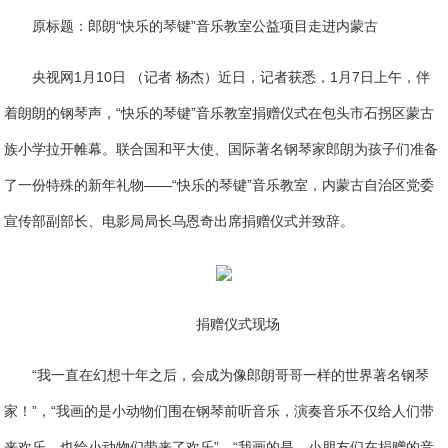
原标题：郎朗“快乐的琴键”音乐教室公益项目走进内蒙古
央视网1月10日 （记者 杨杰）近日，记者获悉，1月7日上午，伴
着朗朗的钢琴声，“快乐的琴键”音乐教室捐赠仪式在包头市石拐区蒙古
族小学拉开帷幕。联合国和平大使、国际著名钢琴家郎朗为孩子们准备
了一份特殊的新年礼物——“快乐的琴键”音乐教室，内蒙古自治区党委
宣传部副部长、电影局局长乌恩奇出席捐赠仪式并致辞。
捐赠仪式现场
“我一直在幻想十年之后，会成为像郎朗哥哥一样的世界著名钢琴
家！”，“我画的是小动物们围在钢琴前听音乐，演奏音乐不仅给人们带
来欢乐，也给小动物们带来了欢乐”，“我画的是，小朋友们在捐赠的音