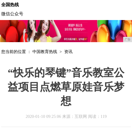
全国热线
微信公众号
广告
您当前的位置 ：
中国教育热线
>
资讯
“快乐的琴键”音乐教室公
益项目点燃草原娃音乐梦
想
2020-01-10 09:25:06 来源：互联网
阅读：119