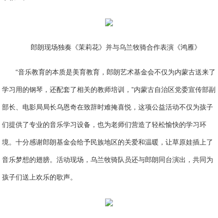
郎朗现场独奏《茉莉花》并与乌兰牧骑合作表演《鸿雁》
“音乐教育的本质是美育教育，郎朗艺术基金会不仅为内蒙古送来了
学习用的钢琴，还配套了相关的教师培训，”内蒙古自治区党委宣传部副
部长、电影局局长乌恩奇在致辞时难掩喜悦，这项公益活动不仅为孩子
们提供了专业的音乐学习设备，也为老师们营造了轻松愉快的学习环
境。十分感谢郎朗基金会给予民族地区的关爱和温暖，让草原娃插上了
音乐梦想的翅膀。活动现场，乌兰牧骑队员还与郎朗同台演出，共同为
孩子们送上欢乐的歌声。