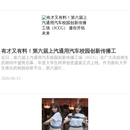
有才又有料！第六届上汽通用汽车校园创新传播工
近日，第六届上汽通用汽车校园创新传播工场（ICCG）在广大高校师生
的期待中盛势启幕，年度大学生跨界创意盛宴正式上线。作为面向大学
生推出的校园创新平台，第六届IC...
2020-06-15