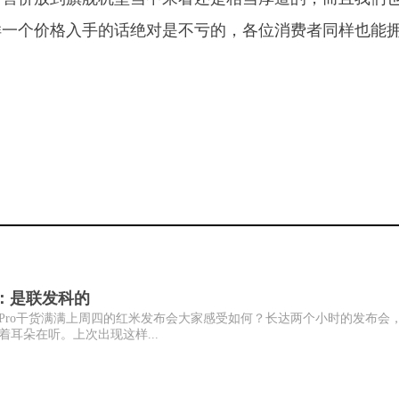
样一个价格入手的话绝对是不亏的，各位消费者同样也能
评测：是联发科的
e8 Pro干货满满上周四的红米发布会大家感受如何？长达两个小时的发布会
耳朵在听。上次出现这样...