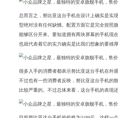
总而言之，努比亚这台手机在设计上确实是实
型绝对没有任何缺憾。配置方面它是完全按照旗
能够区分开来。要知道拥有两块屏幕的手机现
也就代表着它的实力确实是比我们想象的要雄
很多入手的消费者都表示努比亚这台手机在外
不过也有一些消费者反映，努比亚这台手机的
比较严重的。不过总体来看，这台手机的表现
目前努比亚这台手机的价格为3189元，这样