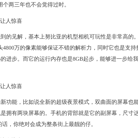
的，用个两三年也不会觉得过时。
独到的见解，基本上努比亚的机型相机可玩性是非常高的
头4800万的像素能够保证不错的解析力，同时它也是支持
小的进步。而它的运行内存也是8GB起步，能够进一步给
的新功能，比如说全新的超级夜景模式，双曲面的屏幕也
机是拥有两块屏幕的。手机的背部就是它的副屏幕，尺寸
门的话，你绝对会成为整条街上最靓的仔。