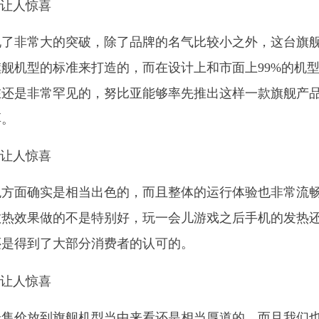
现了非常大的突破，除了品牌的名气比较小之外，这台旗
舰机型的标准来打造的，而在设计上和市面上99%的机
在还是非常罕见的，努比亚能够率先推出这样一款旗舰产
厚。
观方面确实是相当出色的，而且整体的运行体验也非常流
散热效果做的不是特别好，玩一会儿游戏之后手机的发热
还是得到了大部分消费者的认可的。
一个售价放到旗舰机型当中来看还是相当厚道的，而且我们