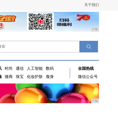
关于我们
广告
讯
时尚
通信
人工智能
数码
全国热线
融
微商
珠宝
化妆护肤
瘦身
微信公众号
广告