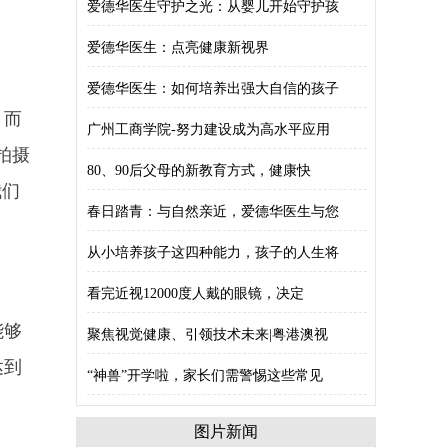
爱德华医生守护之光：从婴儿开始守护孩
爱德华医生：点亮健康新视界
爱德华医生：如何培养出强大自信的孩子
。而
广州工商学院-努力建设成为高水平应用
拍摄
80、90后父母的新教育方式，健康快
我们
春日踏青：与自然亲近，爱德华医生与您
从小培养孩子这四种能力，孩子的人生将
看完近视12000度人戴的眼镜，决定
能够
聚焦视觉健康、引领技术未来|粤港澳视
达到
“神兽”开学啦，家长们需警惕这些常见
图片新闻