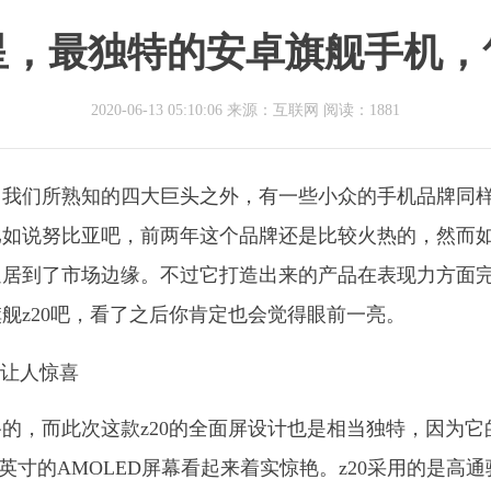
星，最独特的安卓旗舰手机，
2020-06-13 05:10:06 来源：互联网
阅读：1881
了我们所熟知的四大巨头之外，有一些小众的手机品牌同
比如说努比亚吧，前两年这个品牌还是比较火热的，然而
退居到了市场边缘。不过它打造出来的产品在表现力方面
舰z20吧，看了之后你肯定也会觉得眼前一亮。
的，而此次这款z20的全面屏设计也是相当独特，因为它
英寸的AMOLED屏幕看起来着实惊艳。z20采用的是高通