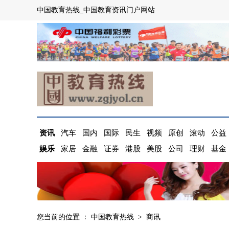
中国教育热线_中国教育资讯门户网站
资讯
汽车
国内
国际
民生
视频
原创
滚动
公益
娱乐
家居
金融
证券
港股
美股
公司
理财
基金
您当前的位置 ：
中国教育热线
>
商讯