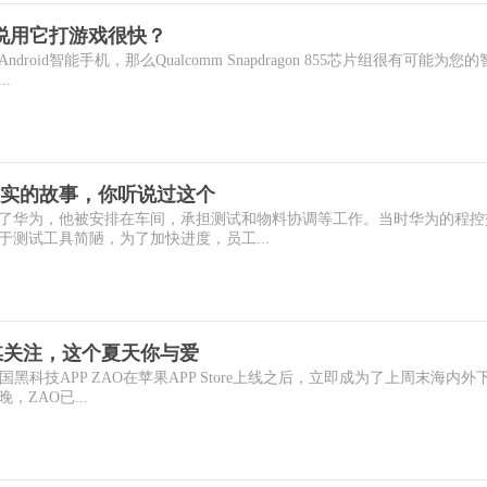
会说用它打游戏很快？
roid智能手机，那么Qualcomm Snapdragon 855芯片组很有可能为您
.
实的故事，你听说过这个
入了华为，他被安排在车间，承担测试和物料协调等工作。当时华为的程控
测试工具简陋，为了加快进度，员工...
媒关注，这个夏天你与爱
国黑科技APP ZAO在苹果APP Store上线之后，立即成为了上周末海内外
ZAO已...