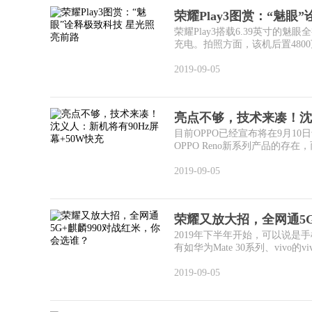
荣耀Play3图赏：“魅眼
荣耀Play3搭载6.39英寸的魅
充电。拍照方面，该机后置4800万+
2019-09-05
亮点不够，技术来凑！沈
目前OPPO已经宣布将在9月10
OPPO Reno新系列产品的存在，而
2019-09-05
荣耀又放大招，全网通5G
2019年下半年开始，可以说
有如华为Mate 30系列、vivo的vivo
2019-09-05