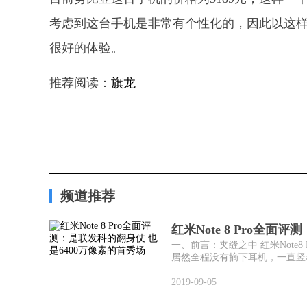
考虑到这台手机是非常有个性化的，因此以这
很好的体验。
推荐阅读：
旗龙
频道推荐
红米Note 8 Pro全面
一、前言：夹缝之中 红米Not
居然全程没有摘下耳机，一直竖着
2019-09-05