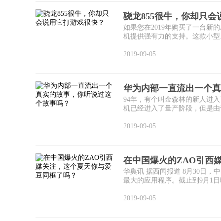
骁龙855很牛，你却只
如果您在2019年购买了一台新的And
机提供强有力的支持。这款小型..
2019-09-05
华为内部一直流出一个真
94年，有个叫金森林的新人进
机已经进入了量产阶段，但是由于
2019-09-05
在中国爆火的ZAO引西
华舆讯 据西闻报道 8月30日，中
最大的应用程序。截止到9月1日晚，
2019-09-05