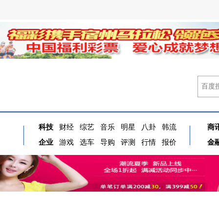
科技
财经
综艺
音乐
明星
八卦
韩流
商
企业
游戏
选车
导购
评测
行情
报价
金