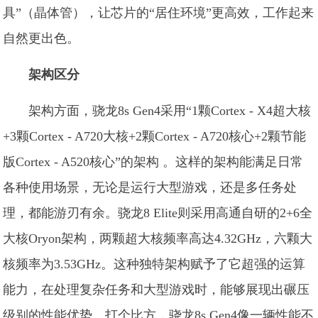
具”（晶体管），让芯片的“居住环境”更高效，工作起来
自然更出色。
架构区分
架构方面，骁龙8s Gen4采用“1颗Cortex - X4超大核
+3颗Cortex - A720大核+2颗Cortex - A720核心+2颗节能
版Cortex - A520核心”的架构 。这样的架构能满足日常
各种使用场景，无论是运行大型游戏，还是多任务处
理，都能游刃有余。骁龙8 Elite则采用高通自研的2+6全
大核Oryon架构，两颗超大核频率高达4.32GHz，六颗大
核频率为3.53GHz。这种独特架构赋予了它超强的运算
能力，在处理复杂任务和大型游戏时，能够展现出碾压
级别的性能优势。打个比方，骁龙8s Gen4像一辆性能不