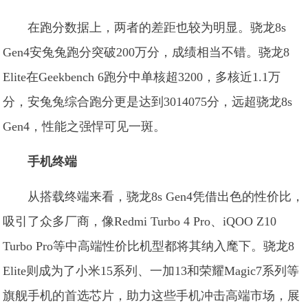
在跑分数据上，两者的差距也较为明显。骁龙8s
Gen4安兔兔跑分突破200万分，成绩相当不错。骁龙8
Elite在Geekbench 6跑分中单核超3200，多核近1.1万
分，安兔兔综合跑分更是达到3014075分，远超骁龙8s
Gen4，性能之强悍可见一斑。
手机终端
从搭载终端来看，骁龙8s Gen4凭借出色的性价比，
吸引了众多厂商，像Redmi Turbo 4 Pro、iQOO Z10
Turbo Pro等中高端性价比机型都将其纳入麾下。骁龙8
Elite则成为了小米15系列、一加13和荣耀Magic7系列等
旗舰手机的首选芯片，助力这些手机冲击高端市场，展