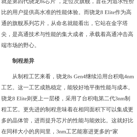
就是第四代骁龙8s芯片 ，定位次旗舰，旨在为追求性价
比的用户提供高水准的性能体验。而骁龙8 Elite作为高
通的旗舰系列芯片，从命名就能看出，它站在金字塔
尖，是高通技术与性能的集大成者，承载着高通冲击高
端市场的野心。
制程差异
从制程工艺来看，骁龙8s Gen4继续沿用台积电4nm
工艺。这一工艺成熟稳定，能较好地平衡性能与成本。
骁龙8 Elite则更上一层楼，采用了台积电第二代3nm制
程工艺。更先进的制程意味着在相同面积下可以集成更
多的晶体管，进而提升芯片的性能与能效比。这就好比
在同样大小的房间里，3nm工艺能塞进更多的“家