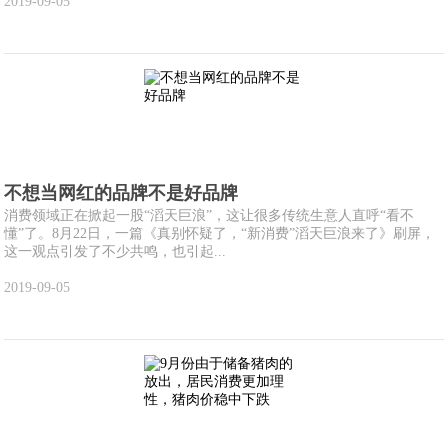
2019-09-05
不想当网红的品牌不是好品牌
消费领域正在掀起一股“滔天巨浪”，这让很多传统生意人直呼“看不
懂”了。8月22日，一篇《真别怀疑了，“新消费”滔天巨浪来了》刷屏，
这一观点引发了不少共鸣，也引起...
2019-09-05