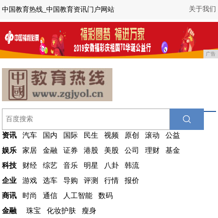
关于我们
中国教育热线_中国教育资讯门户网站
广告
资讯
汽车
国内
国际
民生
视频
原创
滚动
公益
娱乐
家居
金融
证券
港股
美股
公司
理财
基金
科技
财经
综艺
音乐
明星
八卦
韩流
企业
游戏
选车
导购
评测
行情
报价
商讯
时尚
通信
人工智能
数码
金融
珠宝
化妆护肤
瘦身